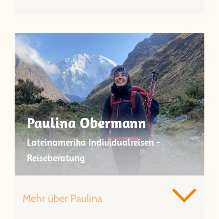
Paulina Obermann
Lateinamerika Individualreisen -
Reiseberatung
Mehr über Paulina