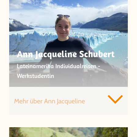
Ann Jacqueline Schubert
Lateinamerika Individualreisen -
Werkstudentin
Mehr über Ann Jacqueline