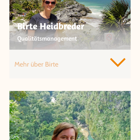
Birte Heidbreder
Qualitätsmanagement
Mehr über Birte