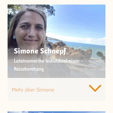
Simone Schnepf
Lateinamerika Individualreisen -
Reiseberatung
Mehr über Simone