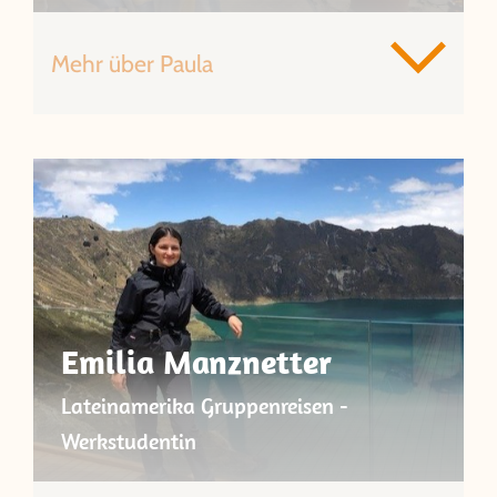
Mehr über Paula
Emilia Manznetter
Lateinamerika Gruppenreisen -
Werkstudentin