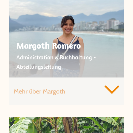
Margoth Romero
Administration & Buchhaltung -
Abteilungsleitung
Mehr über Margoth