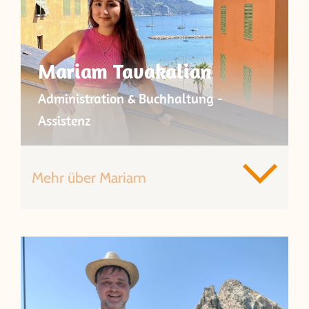
Mariam Tavakalian
Administration & Buchhaltung -
Assistenz
Mehr über Mariam