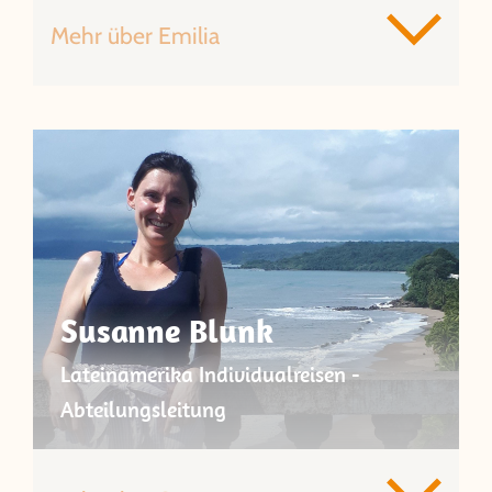
Mehr über Emilia
Susanne Blunk
Lateinamerika Individualreisen -
Abteilungsleitung