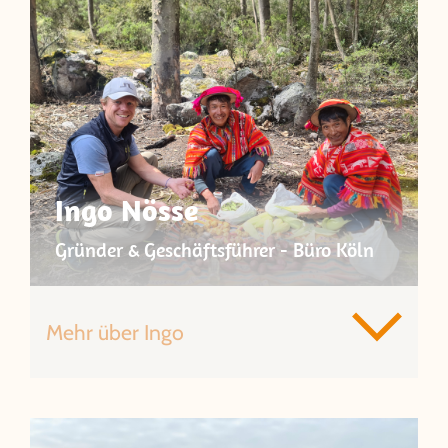
Ingo Nösse
Gründer & Geschäftsführer - Büro Köln
Mehr über Ingo