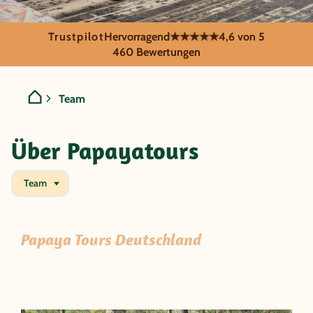
Trustpilot
Hervorragend
★★★★★
4,6 von 5
460 Bewertungen
Team
Über Papayatours
Team
Papaya Tours Deutschland