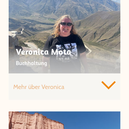
Veronica Mota
Buchhaltung
Mehr über Veronica