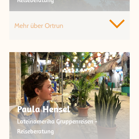
Mehr über Ortrun
Paula Hensel
Lateinamerika Gruppenreisen -
Reiseberatung