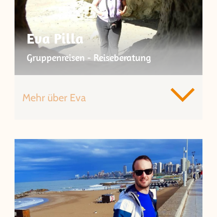
Eva Pilla
Gruppenreisen - Reiseberatung
Mehr über Eva