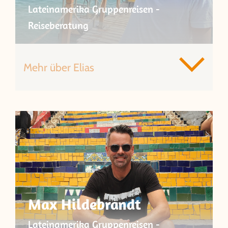
Lateinamerika Gruppenreisen -
Reiseberatung
Mehr über Elias
Max Hildebrandt
Lateinamerika Gruppenreisen -