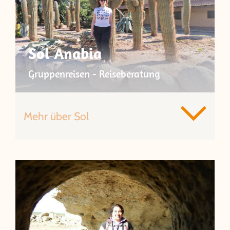
Sol Anabia
Gruppenreisen - Reiseberatung
Mehr über Sol