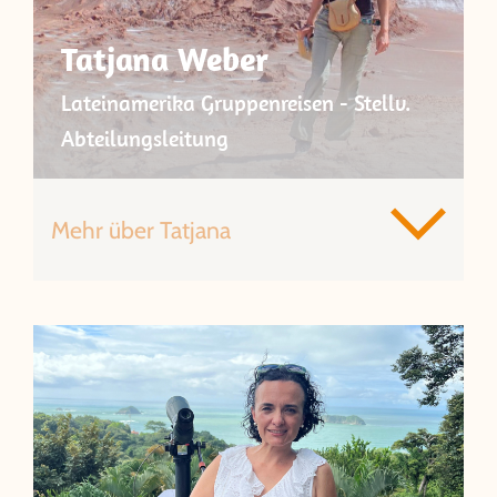
Tatjana Weber
Lateinamerika Gruppenreisen - Stellv.
Abteilungsleitung
Mehr über Tatjana