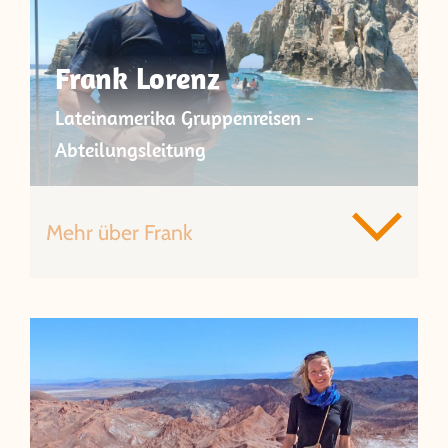
Frank Lorenz
Lateinamerika Gruppenreisen -
Abteilungsleitung
Mehr über Frank