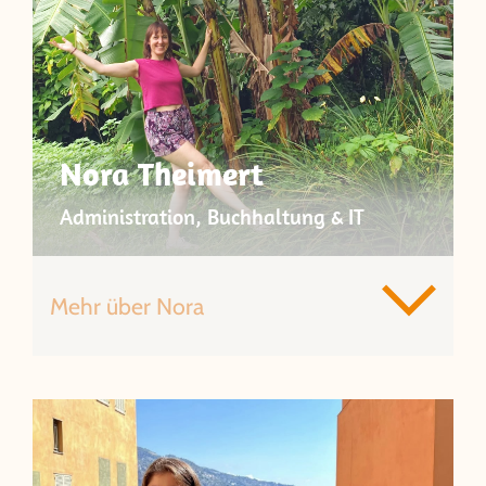
Nora Theimert
Administration, Buchhaltung & IT
Mehr über Nora