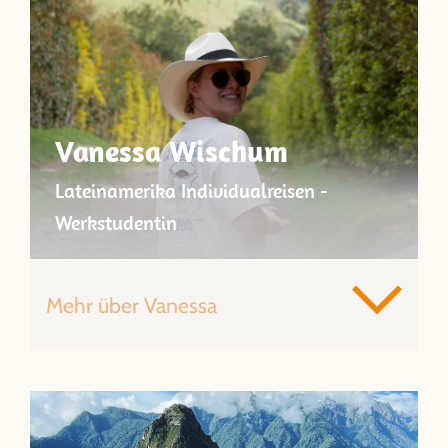
Vanessa Wischum
Lateinamerika Individualreisen -
Werkstudentin
Mehr über Vanessa