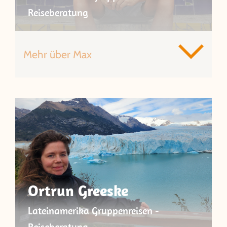
Reiseberatung
Mehr über Max
Ortrun Greeske
Lateinamerika Gruppenreisen -
Reiseberatung