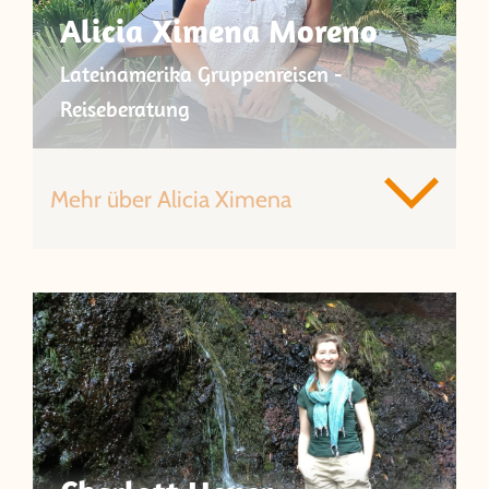
Alicia Ximena Moreno
Lateinamerika Gruppenreisen -
Reiseberatung
Mehr über Alicia Ximena