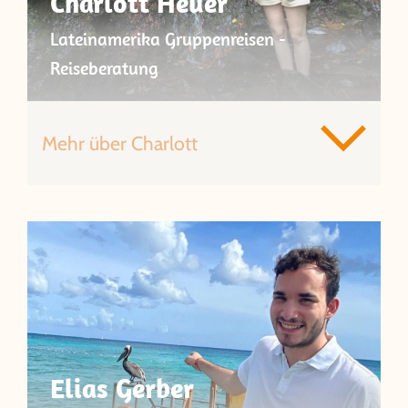
Charlott Heuer
Lateinamerika Gruppenreisen -
Reiseberatung
Mehr über Charlott
Elias Gerber