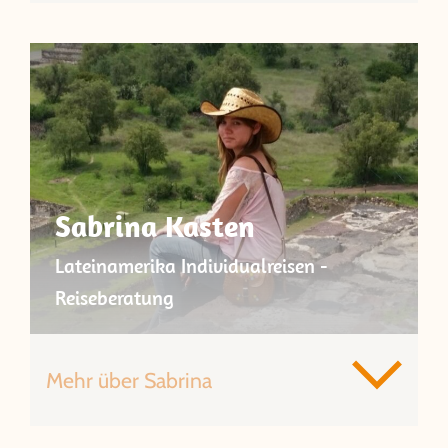
Sabrina Kasten
Lateinamerika Individualreisen -
Reiseberatung
Mehr über Sabrina