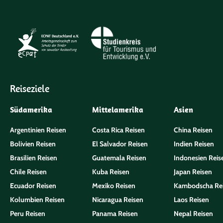
Reiseziele
Südamerika
Mittelamerika
Asien
Argentinien Reisen
Costa Rica Reisen
China Reisen
Bolivien Reisen
El Salvador Reisen
Indien Reisen
Brasilien Reisen
Guatemala Reisen
Indonesien Reis
Chile Reisen
Kuba Reisen
Japan Reisen
Ecuador Reisen
Mexiko Reisen
Kambodscha Re
Kolumbien Reisen
Nicaragua Reisen
Laos Reisen
Peru Reisen
Panama Reisen
Nepal Reisen