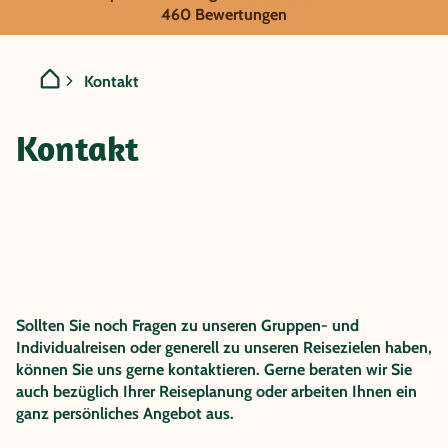
Kontakt
460 Bewertungen
Hier bekommen Sie die An
Kontakt
Kontakt
Sollten Sie noch Fragen zu unseren Gruppen- und
Individualreisen oder generell zu unseren Reisezielen haben,
können Sie uns gerne kontaktieren. Gerne beraten wir Sie
auch bezüglich Ihrer Reiseplanung oder arbeiten Ihnen ein
ganz persönliches Angebot aus.