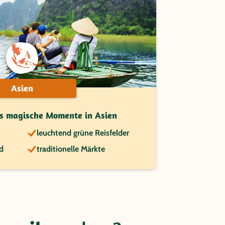
Asien
ns magische Momente in Asien
leuchtend grüne Reisfelder
d
traditionelle Märkte