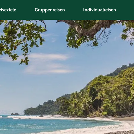
iseziele
Gruppenreisen
Individualreisen