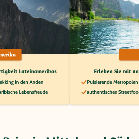
merika
rtigkeit Lateinamerikas
Erleben Sie mit u
rekking in den Anden
Pulsierende Metropolen
aribische Lebensfreude
authentisches Streetfoo