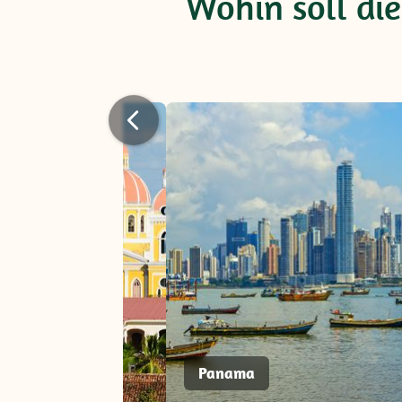
Wohin soll die
Panama