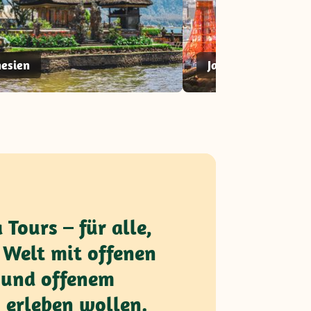
nesien
Japan
 Tours – für alle,
e Welt mit offenen
und offenem
 erleben wollen.