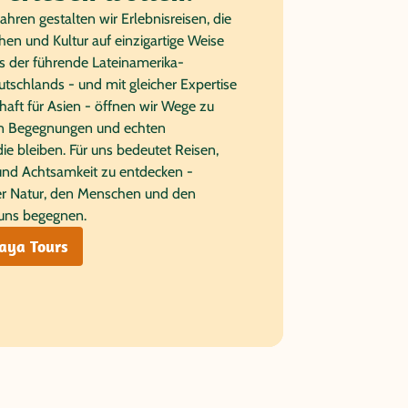
Jahren gestalten wir Erlebnisreisen, die
en und Kultur auf einzigartige Weise
ls der führende Lateinamerika-
utschlands - und mit gleicher Expertise
aft für Asien - öffnen wir Wege zu
en Begegnungen und echten
die bleiben. Für uns bedeutet Reisen,
und Achtsamkeit zu entdecken -
r Natur, den Menschen und den
 uns begegnen.
aya Tours