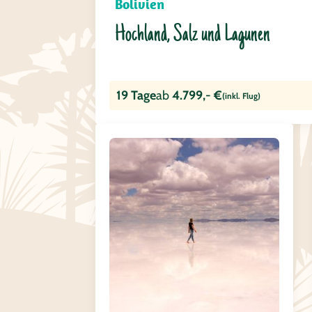
Bolivien
Hochland, Salz und Lagunen
19 Tage
ab
4.799,- €
(inkl. Flug)