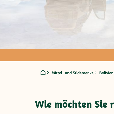
REISEN NACH
Bolivi
Mittel- und Südamerika
Bolivien
Wie möchten Sie r