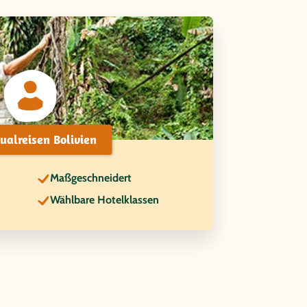
dualreisen Bolivien
Maßgeschneidert
Wählbare Hotelklassen