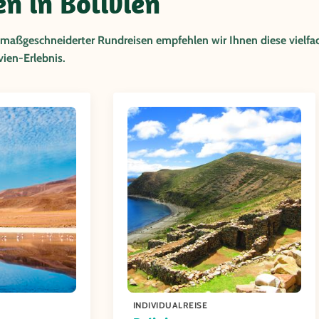
en in Bolivien
 maßgeschneiderter Rundreisen empfehlen wir Ihnen diese vielfa
ien-Erlebnis.
INDIVIDUALREISE