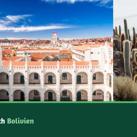
ch
Bolivien