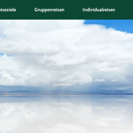
iseziele
Gruppenreisen
Individualreisen