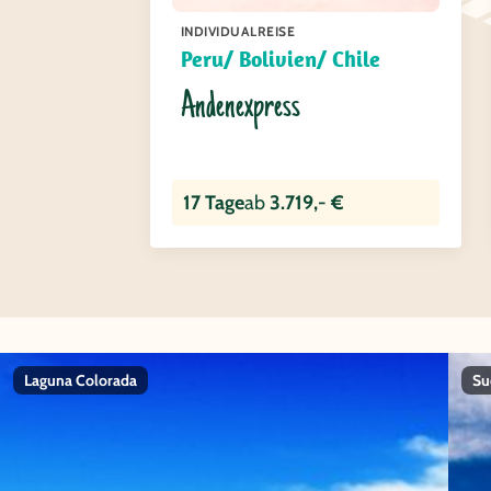
INDIVIDUALREISE
Peru/ Bolivien/ Chile
Andenexpress
17 Tage
ab
3.719,- €
Laguna Colorada
Su