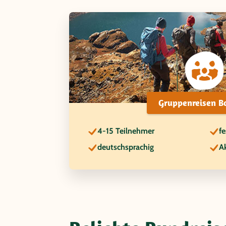
Gruppenreisen Bo
4-15 Teilnehmer
fe
deutschsprachig
Ak