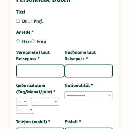
Titel
Dr.
Prof.
Anrede *
Herr
Frau
Vorname(n) laut
Nachname laut
Reisepass *
Reisepass *
Geburtsdatum
Nationalität *
(Tag/Monat/Jahr) *
---------
--
--
--
Telefon (mobil) *
E-Mail *