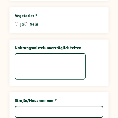
Vegetarier *
Ja
Nein
Nahrungsmittelunverträglichkeiten
Straße/Hausnummer *