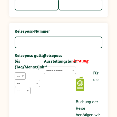
Reisepass-Nummer
Reisepass gültig
Reisepass
bis
Ausstellungsland
Achtung:
(Tag/Monat/Jahr)
---------
Für
--
die
--
--
Buchung der
Reise
benötigen wir