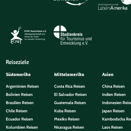
Reiseziele
Südamerika
Mittelamerika
Asien
Argentinien Reisen
Costa Rica Reisen
China Reisen
Bolivien Reisen
El Salvador Reisen
Indien Reisen
Brasilien Reisen
Guatemala Reisen
Indonesien Reis
Chile Reisen
Kuba Reisen
Japan Reisen
Ecuador Reisen
Mexiko Reisen
Kambodscha Re
Kolumbien Reisen
Nicaragua Reisen
Laos Reisen