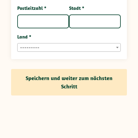
Postleitzahl *
Stadt *
Land *
---------
Speichern und weiter zum nächsten
Schritt