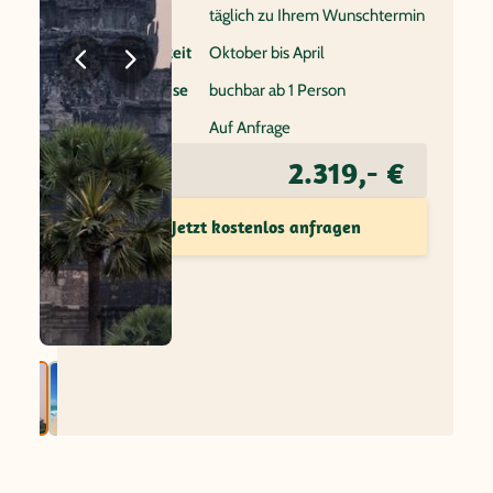
Reisebeginn
täglich zu Ihrem Wunschtermin
Beste Reisezeit
Oktober bis April
Individualreise
buchbar ab 1 Person
Flug
Auf Anfrage
2.319,- €
Preis ab
Jetzt kostenlos anfragen