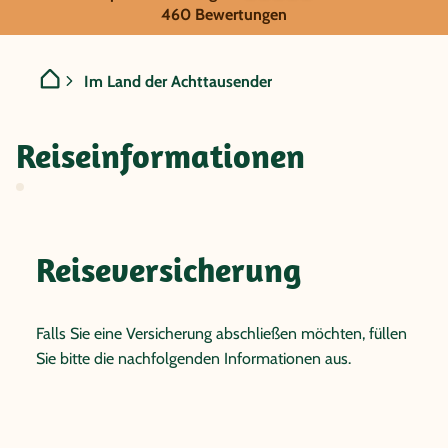
Nepal - Im Land der Achtt
460 Bewertungen
Im Land der Achttausender
Reiseinformationen
Reiseversicherung
Falls Sie eine Versicherung abschließen möchten, füllen
Sie bitte die nachfolgenden Informationen aus.