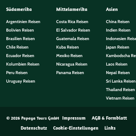
Südamerika
Mittelamerika
Asien
Argentinien Reisen
Costa Rica Reisen
China Reisen
Bolivien Reisen
El Salvador Reisen
Indien Reisen
Brasilien Reisen
Guatemala Reisen
Indonesien Reis
Chile Reisen
Kuba Reisen
Japan Reisen
Ecuador Reisen
Mexiko Reisen
Kambodscha Re
Kolumbien Reisen
Nicaragua Reisen
Laos Reisen
Peru Reisen
Panama Reisen
Nepal Reisen
Uruguay Reisen
Sri Lanka Reisen
Thailand Reisen
Vietnam Reisen
Impressum
AGB & Formblatt
© 2026 Papaya Tours GmbH
Datenschutz
Cookie-Einstellungen
Links