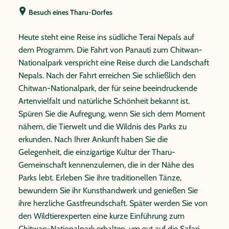
Besuch eines Tharu-Dorfes
Heute steht eine Reise ins südliche Terai Nepals auf
dem Programm. Die Fahrt von Panauti zum Chitwan-
Nationalpark verspricht eine Reise durch die Landschaft
Nepals. Nach der Fahrt erreichen Sie schließlich den
Chitwan-Nationalpark, der für seine beeindruckende
Artenvielfalt und natürliche Schönheit bekannt ist.
Spüren Sie die Aufregung, wenn Sie sich dem Moment
nähern, die Tierwelt und die Wildnis des Parks zu
erkunden. Nach Ihrer Ankunft haben Sie die
Gelegenheit, die einzigartige Kultur der Tharu-
Gemeinschaft kennenzulernen, die in der Nähe des
Parks lebt. Erleben Sie ihre traditionellen Tänze,
bewundern Sie ihr Kunsthandwerk und genießen Sie
ihre herzliche Gastfreundschaft. Später werden Sie von
den Wildtierexperten eine kurze Einführung zum
Chitwan-Nationalpark erhalten, um gut auf die Safari