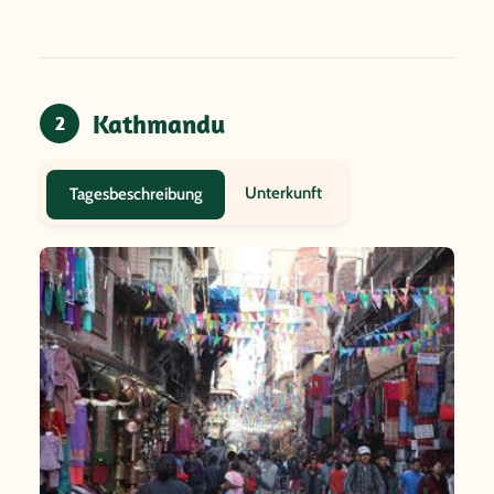
Kathmandu
2
Unterkunft
Tagesbeschreibung