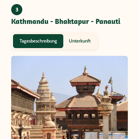
3
Kathmandu - Bhaktapur - Panauti
Unterkunft
Tagesbeschreibung