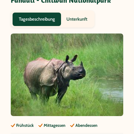
Panauti - Chitwan Nationalpark
Unterkunft
Tagesbeschreibung
Frühstück
Mittagessen
Abendessen