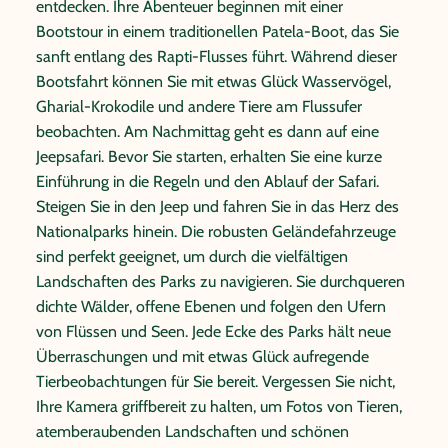
entdecken. Ihre Abenteuer beginnen mit einer
Bootstour in einem traditionellen Patela-Boot, das Sie
sanft entlang des Rapti-Flusses führt. Während dieser
Bootsfahrt können Sie mit etwas Glück Wasservögel,
Gharial-Krokodile und andere Tiere am Flussufer
beobachten. Am Nachmittag geht es dann auf eine
Jeepsafari. Bevor Sie starten, erhalten Sie eine kurze
Einführung in die Regeln und den Ablauf der Safari.
Steigen Sie in den Jeep und fahren Sie in das Herz des
Nationalparks hinein. Die robusten Geländefahrzeuge
sind perfekt geeignet, um durch die vielfältigen
Landschaften des Parks zu navigieren. Sie durchqueren
dichte Wälder, offene Ebenen und folgen den Ufern
von Flüssen und Seen. Jede Ecke des Parks hält neue
Überraschungen und mit etwas Glück aufregende
Tierbeobachtungen für Sie bereit. Vergessen Sie nicht,
Ihre Kamera griffbereit zu halten, um Fotos von Tieren,
atemberaubenden Landschaften und schönen