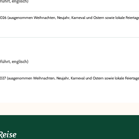
ührt, englisch)
2.2026 (ausgenommen Weihnachten, Neujahr, Karneval und Ostern sowie lokale Feiertage
ührt, englisch)
2.2027 (ausgenommen Weihnachten, Neujahr, Karneval und Ostern sowie lokale Feiertage
Reise