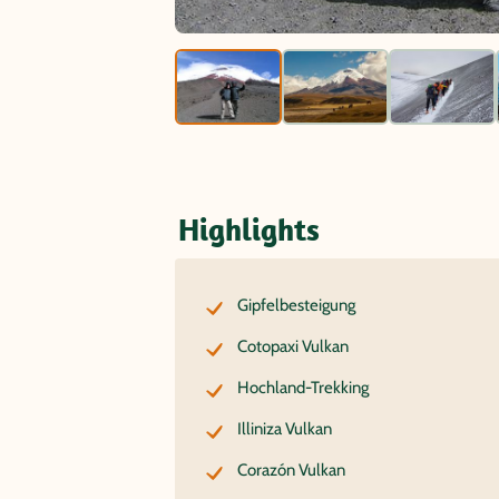
Highlights
Gipfelbesteigung
Cotopaxi Vulkan
Hochland-Trekking
Illiniza Vulkan
Corazón Vulkan