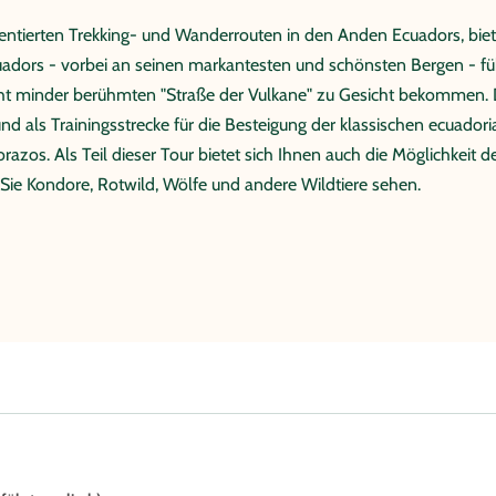
uentierten Trekking- und Wanderrouten in den Anden Ecuadors, biet
cuadors - vorbei an seinen markantesten und schönsten Bergen - f
ht minder berühmten "Straße der Vulkane" zu Gesicht bekommen. Die
und als Trainingsstrecke für die Besteigung der klassischen ecuado
os. Als Teil dieser Tour bietet sich Ihnen auch die Möglichkeit d
n Sie Kondore, Rotwild, Wölfe und andere Wildtiere sehen.