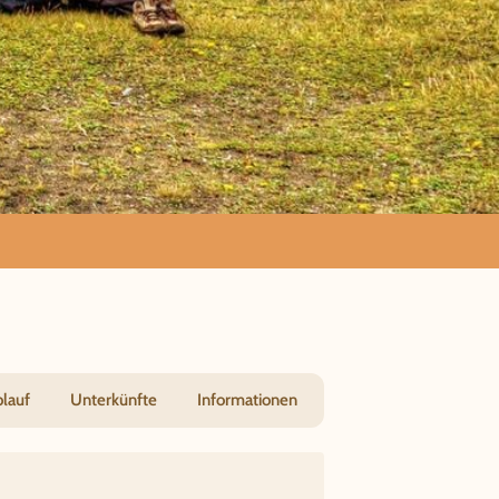
blauf
Unterkünfte
Informationen
i Vulkan