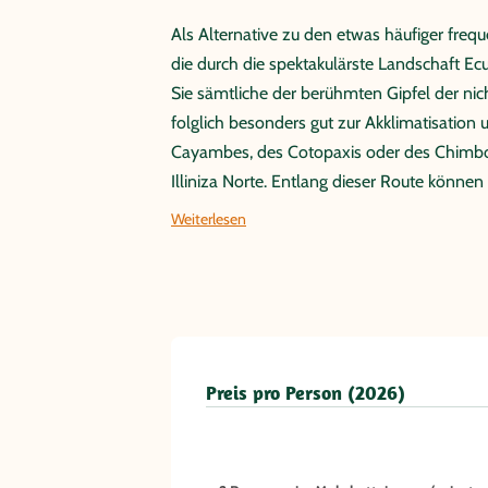
Als Alternative zu den etwas häufiger freq
die durch die spektakulärste Landschaft E
Sie sämtliche der berühmten Gipfel der nic
folglich besonders gut zur Akklimatisation 
Cayambes, des Cotopaxis oder des Chimboraz
Illiniza Norte. Entlang dieser Route könne
Weiterlesen
Preis pro Person (2026)