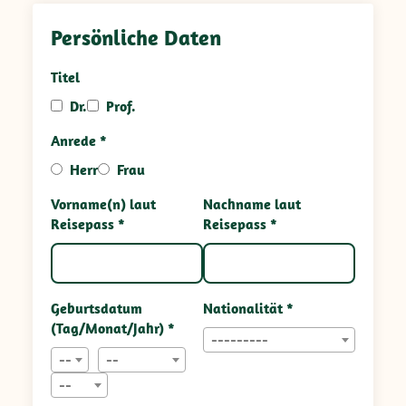
Persönliche Daten
Titel
Dr.
Prof.
Anrede *
Herr
Frau
Vorname(n) laut
Nachname laut
Reisepass *
Reisepass *
Geburtsdatum
Nationalität *
(Tag/Monat/Jahr) *
---------
--
--
--