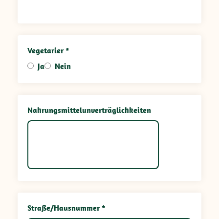
Vegetarier *
Ja
Nein
Nahrungsmittelunverträglichkeiten
Straße/Hausnummer *