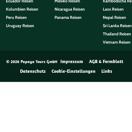
Ecuador Reisen
Mexiko Reisen
Kambodscha Re
Kolumbien Reisen
Nicaragua Reisen
Laos Reisen
Peru Reisen
Panama Reisen
Nepal Reisen
Uruguay Reisen
Sri Lanka Reisen
Thailand Reisen
Vietnam Reisen
Impressum
AGB & Formblatt
© 2026 Papaya Tours GmbH
Datenschutz
Cookie-Einstellungen
Links