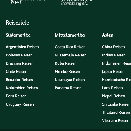
Reiseziele
Südamerika
Mittelamerika
Asien
Argentinien Reisen
Costa Rica Reisen
China Reisen
Bolivien Reisen
Guatemala Reisen
Indien Reisen
Brasilien Reisen
Kuba Reisen
Indonesien Reis
Chile Reisen
Mexiko Reisen
Japan Reisen
Ecuador Reisen
Nicaragua Reisen
Kambodscha Re
Kolumbien Reisen
Panama Reisen
Laos Reisen
Peru Reisen
Nepal Reisen
Uruguay Reisen
Sri Lanka Reisen
Thailand Reisen
Vietnam Reisen