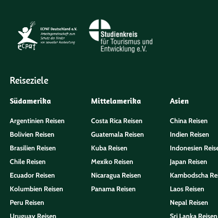
Reiseziele
Südamerika
Mittelamerika
Asien
Argentinien Reisen
Costa Rica Reisen
China Reisen
Bolivien Reisen
Guatemala Reisen
Indien Reisen
Brasilien Reisen
Kuba Reisen
Indonesien Reis
Chile Reisen
Mexiko Reisen
Japan Reisen
Ecuador Reisen
Nicaragua Reisen
Kambodscha Re
Kolumbien Reisen
Panama Reisen
Laos Reisen
Peru Reisen
Nepal Reisen
Uruguay Reisen
Sri Lanka Reisen