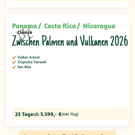
Panama
Costa Rica
Nicaragua
Zwischen Palmen und Vulkanen 2026
Vulkan Arenal
Tropische Tierwelt
San Blas
23 Tage
ab
5.599,- €
(inkl. Flug)