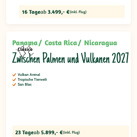
16 Tage
ab
3.499,- €
(inkl. Flug)
Panama
Costa Rica
Nicaragua
Zwischen Palmen und Vulkanen 2027
Vulkan Arenal
Tropische Tierwelt
San Blas
23 Tage
ab
5.899,- €
(inkl. Flug)