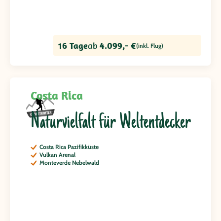
16 Tage
ab
4.099,- €
(inkl. Flug)
Costa Rica
Naturvielfalt für Weltentdecker
Costa Rica Pazifikküste
Vulkan Arenal
Monteverde Nebelwald