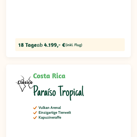
18 Tage
ab
4.199,- €
(inkl. Flug)
Costa Rica
Paraíso Tropical
Vulkan Arenal
Einzigartige Tierwelt
Kapuzineraffe