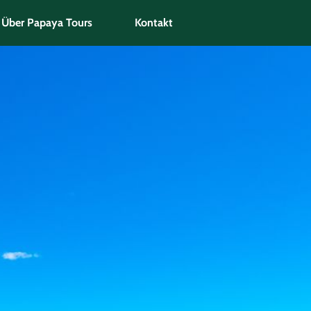
Über Papaya Tours
Kontakt