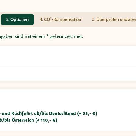
3. Optionen
4. CO²-Kompensation
5. Überprüfen und ab
tangaben sind mit einem * gekennzeichnet.
n- und Rückfahrt ab/bis Deutschland (+ 95,- €)
b/bis Österreich (+ 110,- €)