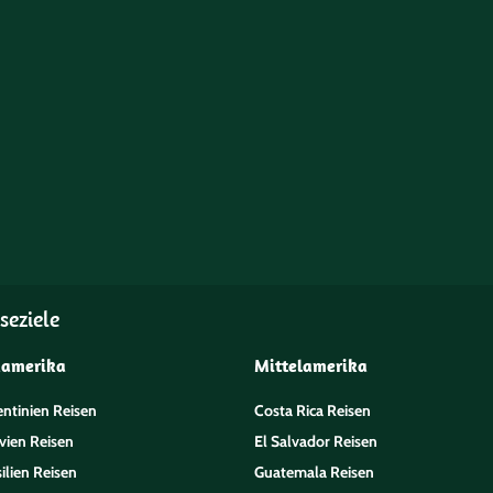
seziele
damerika
Mittelamerika
entinien Reisen
Costa Rica Reisen
vien Reisen
El Salvador Reisen
ilien Reisen
Guatemala Reisen