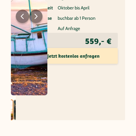
Beste Reisezeit
Oktober bis April
Individualreise
buchbar ab 1 Person
Flug
Auf Anfrage
559,- €
Preis ab
Jetzt kostenlos anfragen