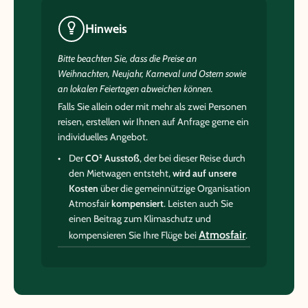
Hinweis
Bitte beachten Sie, dass die Preise an
Weihnachten, Neujahr, Karneval und Ostern sowie
an lokalen Feiertagen abweichen können.
Falls Sie allein oder mit mehr als zwei Personen
reisen, erstellen wir Ihnen auf Anfrage gerne ein
individuelles Angebot.
Der
CO² Ausstoß
, der bei dieser Reise durch
den Mietwagen entsteht,
wird auf unsere
Kosten
über die gemeinnützige Organisation
Atmosfair
kompensiert
. Leisten auch Sie
einen Beitrag zum Klimaschutz und
Atmosfair
kompensieren Sie Ihre Flüge bei
.