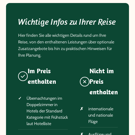
Wichtige Infos zu Ihrer Reise
Hier finden Sie alle wichtigen Details rund um Ihre
Reise, von den enthaltenen Leistungen über optionale
Zusatzangebote bis hin zu praktischen Hinweisen für
Ihre Planung.
Im Preis
Nicht im
enthalten
Preis
enthalten
Übernachtungen im
Doppelzimmer in
internationale
Hotels der Standard
und nationale
Kategorie mit Frühstück
Flüge
laut Hotelliste
Ausflüge und