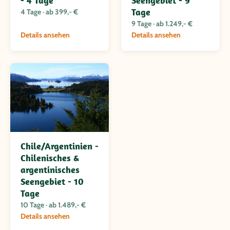
- 4 Tage
Seengebiet - 9
Tage
4 Tage · ab 399,- €
9 Tage · ab 1.249,- €
Details ansehen
Details ansehen
Chile/Argentinien -
Chilenisches &
argentinisches
Seengebiet - 10
Tage
10 Tage · ab 1.489,- €
Details ansehen