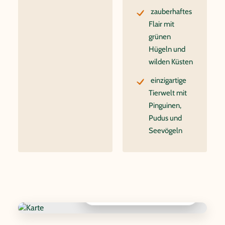
zauberhaftes
Flair mit
grünen
Hügeln und
wilden Küsten
einzigartige
Tierwelt mit
Pinguinen,
Pudus und
Seevögeln
Interaktive Karte anzeigen