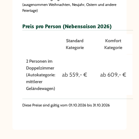
(ausgenommen Weihnachten, Neujahr, Ostern und andere
Feiertage)
Preis pro Person (Nebensaison 2026)
Standard
Komfort
Kategorie
Kategorie
2 Personen im
Doppelzimmer
ab 559,- €
ab 609,- €
(Autokategorie:
mittlerer
Geländewagen)
Diese Preise sind gültig vom 01.10.2026 bis 31.10.2026