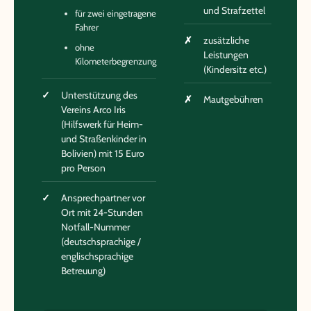
und Strafzettel
für zwei eingetragene
Fahrer
zusätzliche
ohne
Leistungen
Kilometerbegrenzung
(Kindersitz etc.)
Unterstützung des
Mautgebühren
Vereins Arco Iris
(Hilfswerk für Heim-
und Straßenkinder in
Bolivien) mit 15 Euro
pro Person
Ansprechpartner vor
Ort mit 24-Stunden
Notfall-Nummer
(deutschsprachige /
englischsprachige
Betreuung)