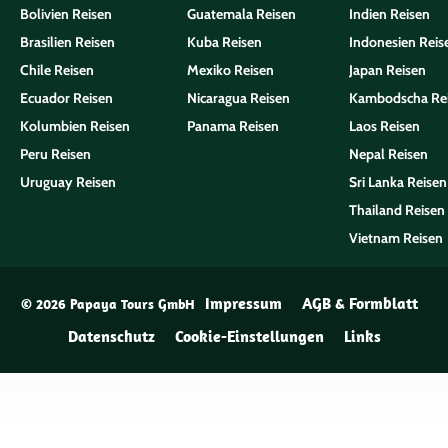
Bolivien Reisen
Guatemala Reisen
Indien Reisen
Brasilien Reisen
Kuba Reisen
Indonesien Reis
Chile Reisen
Mexiko Reisen
Japan Reisen
Ecuador Reisen
Nicaragua Reisen
Kambodscha Re
Kolumbien Reisen
Panama Reisen
Laos Reisen
Peru Reisen
Nepal Reisen
Uruguay Reisen
Sri Lanka Reisen
Thailand Reisen
Vietnam Reisen
Impressum
AGB & Formblatt
© 2026 Papaya Tours GmbH
Datenschutz
Cookie-Einstellungen
Links