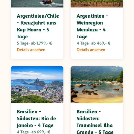
Argentinien/Chile
Argentinien -
- Kreuzfahrt ums
Weinregion
Kap Hoorn - 5
Mendoza - 4
Tage
Tage
5 Tage · ab 1.799,- €
4 Tage · ab 469,- €
Details ansehen
Details ansehen
Brasilien -
Brasilien -
Südosten: Rio de
Südosten:
Janeiro - 4 Tage
Trauminsel Ilha
Grande - 5 Tage
4 Tage · ab 699,- €