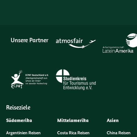
Unsere Partner
Reiseziele
Südamerika
Mittelamerika
Asien
Argentinien Reisen
Costa Rica Reisen
China Reisen