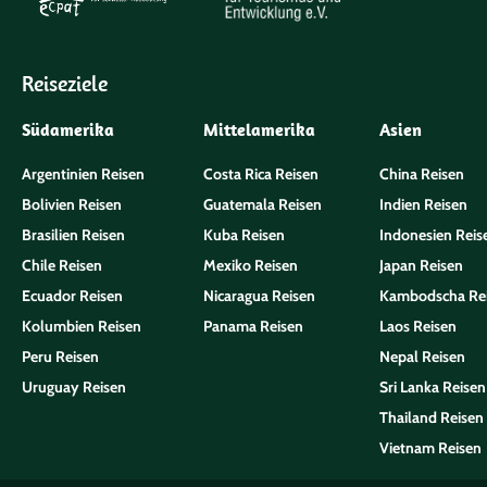
Reiseziele
Südamerika
Mittelamerika
Asien
Argentinien Reisen
Costa Rica Reisen
China Reisen
Bolivien Reisen
Guatemala Reisen
Indien Reisen
Brasilien Reisen
Kuba Reisen
Indonesien Reis
Chile Reisen
Mexiko Reisen
Japan Reisen
Ecuador Reisen
Nicaragua Reisen
Kambodscha Re
Kolumbien Reisen
Panama Reisen
Laos Reisen
Peru Reisen
Nepal Reisen
Uruguay Reisen
Sri Lanka Reisen
Thailand Reisen
Vietnam Reisen