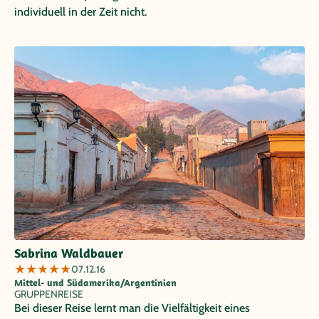
individuell in der Zeit nicht.
Sabrina Waldbauer
★
★
★
★
★
07.12.16
Mittel- und Südamerika/Argentinien
GRUPPENREISE
Bei dieser Reise lernt man die Vielfältigkeit eines