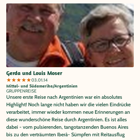
Gerda und Louis Moser
★
★
★
★
★
03.01.14
Mittel- und Südamerika/Argentinien
GRUPPENREISE
Unsere erste Reise nach Argentinien war ein absolutes
Highlight! Noch lange nicht haben wir die vielen Eindrücke
verarbeitet, immer wieder kommen neue Erinnerungen an
diese wunderschöne Reise durch Argentinien. Es ist alles
dabei - vom pulsierenden, tangotanzenden Buenos Aires
bis zu den verträumten Iberà- Sümpfen mit Reitausflug