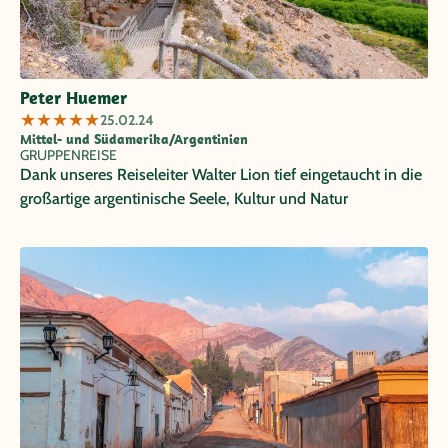
Peter Huemer
★
★
★
★
★
25.02.24
Mittel- und Südamerika/Argentinien
GRUPPENREISE
Dank unseres Reiseleiter Walter Lion tief eingetaucht in die
großartige argentinische Seele, Kultur und Natur