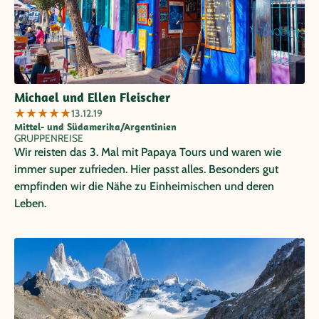
Michael und Ellen Fleischer
★
★
★
★
★
13.12.19
Mittel- und Südamerika/Argentinien
GRUPPENREISE
Wir reisten das 3. Mal mit Papaya Tours und waren wie
immer super zufrieden. Hier passt alles. Besonders gut
empfinden wir die Nähe zu Einheimischen und deren
Leben.