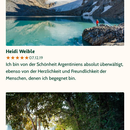
Heidi Weible
★
★
★
★
★
07.12.19
Ich bin von der Schönheit Argentiniens absolut überwältigt,
ebenso von der Herzlichkeit und Freundlichkeit der
Menschen, denen ich begegnet bin.