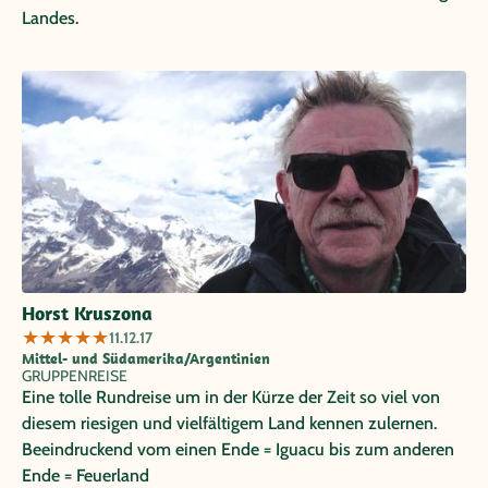
Landes.
Horst Kruszona
★
★
★
★
★
11.12.17
Mittel- und Südamerika/Argentinien
GRUPPENREISE
Eine tolle Rundreise um in der Kürze der Zeit so viel von
diesem riesigen und vielfältigem Land kennen zulernen.
Beeindruckend vom einen Ende = Iguacu bis zum anderen
Ende = Feuerland