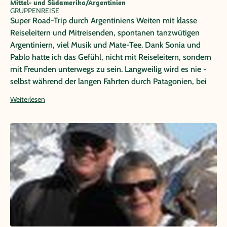
Mittel- und Südamerika/Argentinien
GRUPPENREISE
Super Road-Trip durch Argentiniens Weiten mit klasse
Reiseleitern und Mitreisenden, spontanen tanzwütigen
Argentiniern, viel Musik und Mate-Tee. Dank Sonia und
Pablo hatte ich das Gefühl, nicht mit Reiseleitern, sondern
mit Freunden unterwegs zu sein. Langweilig wird es nie -
selbst während der langen Fahrten durch Patagonien, bei
denen jedes einzelne Tier zur großen Attraktion wurde.
Weiterlesen