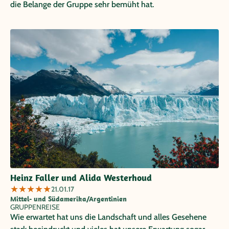
die Belange der Gruppe sehr bemüht hat.
Heinz Faller und Alida Westerhoud
★
★
★
★
★
21.01.17
Mittel- und Südamerika/Argentinien
GRUPPENREISE
Wie erwartet hat uns die Landschaft und alles Gesehene