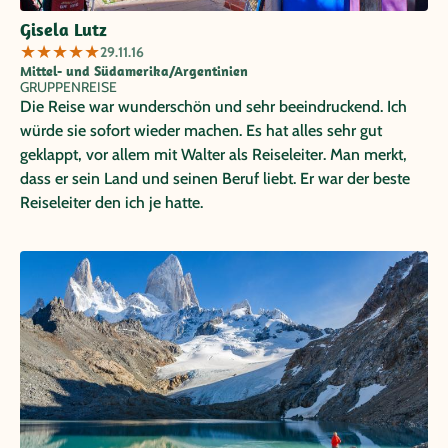
Gisela Lutz
★
★
★
★
★
29.11.16
Mittel- und Südamerika/Argentinien
GRUPPENREISE
Die Reise war wunderschön und sehr beeindruckend. Ich
würde sie sofort wieder machen. Es hat alles sehr gut
geklappt, vor allem mit Walter als Reiseleiter. Man merkt,
dass er sein Land und seinen Beruf liebt. Er war der beste
Reiseleiter den ich je hatte.