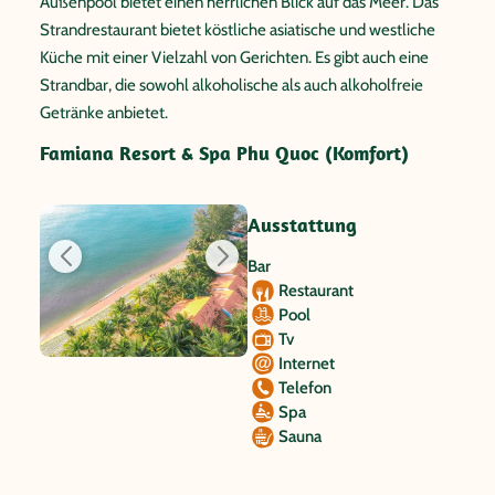
Außenpool bietet einen herrlichen Blick auf das Meer. Das
Strandrestaurant bietet köstliche asiatische und westliche
Küche mit einer Vielzahl von Gerichten. Es gibt auch eine
Strandbar, die sowohl alkoholische als auch alkoholfreie
Getränke anbietet.
Famiana Resort & Spa Phu Quoc (Komfort)
Ausstattung
Bar
Restaurant
Pool
Tv
Internet
Telefon
Spa
Sauna