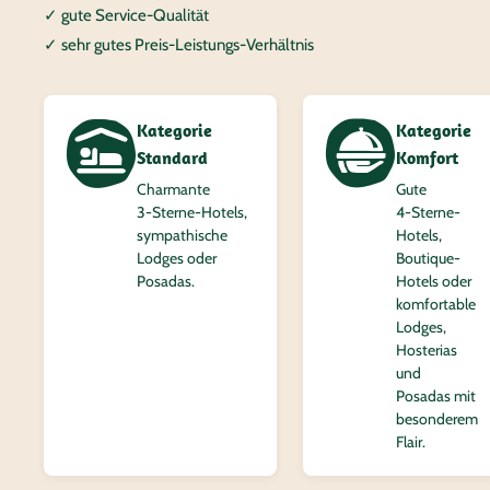
✓ gute Service-Qualität
✓ sehr gutes Preis-Leistungs-Verhältnis
Kategorie
Kategorie
Standard
Komfort
Charmante
Gute
3‑Sterne-Hotels,
4‑Sterne-
sympathische
Hotels,
Lodges oder
Boutique-
Posadas.
Hotels oder
komfortable
Lodges,
Hosterias
und
Posadas mit
besonderem
Flair.