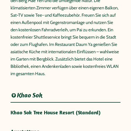
den Berg Mae Yen und die umliegende Natur. Die
klimatisierten Zimmer verfügen über einen eigenen Balkon,
Sat-TV sowie Tee- und Kaffeezubehör. Freuen Sie sich auf
einen Außenpool mit Gegenstromanlage und nutzen Sie
den kostenlosen Fahrradverleih, um Pai zu erkunden. Ein
kostenfreier Shuttleservice bringt Sie bequem in die Stadt
oder zum Flughafen. Im Restaurant Daum Ya genießen Sie
asiatische Küche mit internationalen Einflüssen – wahlweise
im Garten mit Bergblick. Zusätzlich bietet das Hotel eine
Bibliothek, einen Andenkenladen sowie kostenfreies WLAN
im gesamten Haus.
Khao Sok
Khao Sok Tree House Resort (Standard)