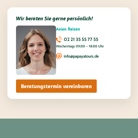
Wir beraten Sie gerne persönlich!
Asien Reisen
02 21 35 55 77 55
Wochentags 09:00 – 18:00 Uhr
info@papayatours.de
Beratungstermin vereinbaren