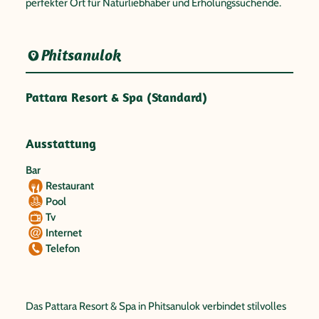
perfekter Ort für Naturliebhaber und Erholungssuchende.
Phitsanulok
Pattara Resort & Spa (Standard)
Ausstattung
Bar
Restaurant
Pool
Tv
Internet
Telefon
Das Pattara Resort & Spa in Phitsanulok verbindet stilvolles