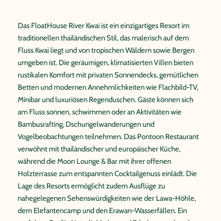
Das FloatHouse River Kwai ist ein einzigartiges Resort im
traditionellen thailändischen Stil, das malerisch auf dem
Fluss Kwai liegt und von tropischen Wäldern sowie Bergen
umgeben ist. Die geräumigen, klimatisierten Villen bieten
rustikalen Komfort mit privaten Sonnendecks, gemütlichen
Betten und modernen Annehmlichkeiten wie Flachbild-TV,
Minibar und luxuriösen Regenduschen. Gäste können sich
am Fluss sonnen, schwimmen oder an Aktivitäten wie
Bambusrafting, Dschungelwanderungen und
Vogelbeobachtungen teilnehmen. Das Pontoon Restaurant
verwöhnt mit thailändischer und europäischer Küche,
während die Moon Lounge & Bar mit ihrer offenen
Holzterrasse zum entspannten Cocktailgenuss einlädt. Die
Lage des Resorts ermöglicht zudem Ausflüge zu
nahegelegenen Sehenswürdigkeiten wie der Lawa-Höhle,
dem Elefantencamp und den Erawan-Wasserfällen. Ein