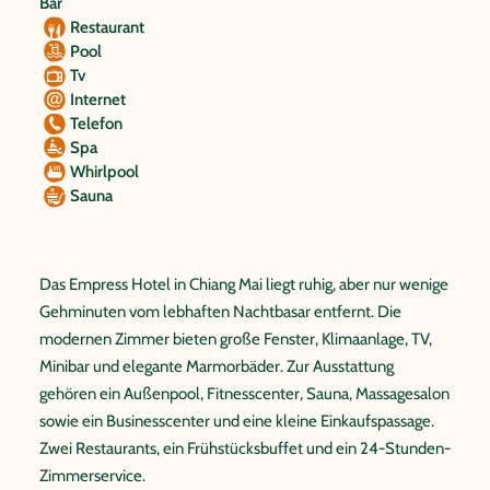
Bar
Restaurant
Pool
Tv
Internet
Telefon
Spa
Whirlpool
Sauna
Das Empress Hotel in Chiang Mai liegt ruhig, aber nur wenige
Gehminuten vom lebhaften Nachtbasar entfernt. Die
modernen Zimmer bieten große Fenster, Klimaanlage, TV,
Minibar und elegante Marmorbäder. Zur Ausstattung
gehören ein Außenpool, Fitnesscenter, Sauna, Massagesalon
sowie ein Businesscenter und eine kleine Einkaufspassage.
Zwei Restaurants, ein Frühstücksbuffet und ein 24-Stunden-
Zimmerservice.