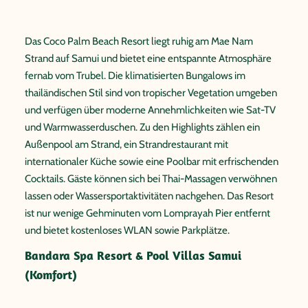
Das Coco Palm Beach Resort liegt ruhig am Mae Nam
Strand auf Samui und bietet eine entspannte Atmosphäre
fernab vom Trubel. Die klimatisierten Bungalows im
thailändischen Stil sind von tropischer Vegetation umgeben
und verfügen über moderne Annehmlichkeiten wie Sat-TV
und Warmwasserduschen. Zu den Highlights zählen ein
Außenpool am Strand, ein Strandrestaurant mit
internationaler Küche sowie eine Poolbar mit erfrischenden
Cocktails. Gäste können sich bei Thai-Massagen verwöhnen
lassen oder Wassersportaktivitäten nachgehen. Das Resort
ist nur wenige Gehminuten vom Lomprayah Pier entfernt
und bietet kostenloses WLAN sowie Parkplätze.
Bandara Spa Resort & Pool Villas Samui
(Komfort)