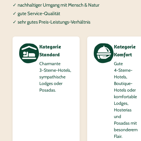
✓ nachhaltiger Umgang mit Mensch & Natur
✓ gute Service-Qualität
✓ sehr gutes Preis-Leistungs-Verhältnis
Kategorie
Kategorie
Standard
Komfort
Charmante
Gute
3‑Sterne-Hotels,
4‑Sterne-
sympathische
Hotels,
Lodges oder
Boutique-
Posadas.
Hotels oder
komfortable
Lodges,
Hosterias
und
Posadas mit
besonderem
Flair.