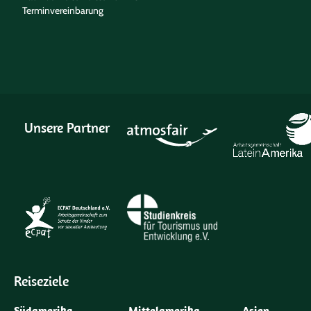
Terminvereinbarung
Unsere Partner
Reiseziele
Südamerika
Mittelamerika
Asien