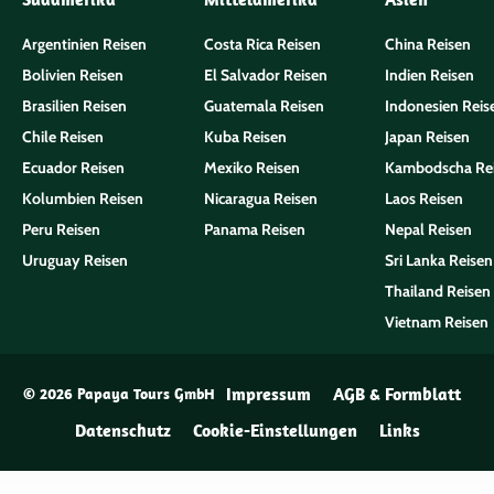
Argentinien Reisen
Costa Rica Reisen
China Reisen
Bolivien Reisen
El Salvador Reisen
Indien Reisen
Brasilien Reisen
Guatemala Reisen
Indonesien Reis
Chile Reisen
Kuba Reisen
Japan Reisen
Ecuador Reisen
Mexiko Reisen
Kambodscha Re
Kolumbien Reisen
Nicaragua Reisen
Laos Reisen
Peru Reisen
Panama Reisen
Nepal Reisen
Uruguay Reisen
Sri Lanka Reisen
Thailand Reisen
Vietnam Reisen
Impressum
AGB & Formblatt
© 2026 Papaya Tours GmbH
Datenschutz
Cookie-Einstellungen
Links