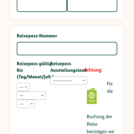
Reisepass-Nummer
Reisepass gültig
Reisepass
bis
Ausstellungsland
Achtung:
(Tag/Monat/Jahr)
---------
Für
--
die
--
--
Buchung der
Reise
benötigen wir