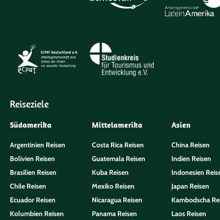
Reiseziele
Südamerika
Mittelamerika
Asien
Argentinien Reisen
Costa Rica Reisen
China Reisen
Bolivien Reisen
Guatemala Reisen
Indien Reisen
Brasilien Reisen
Kuba Reisen
Indonesien Reis
Chile Reisen
Mexiko Reisen
Japan Reisen
Ecuador Reisen
Nicaragua Reisen
Kambodscha Re
Kolumbien Reisen
Panama Reisen
Laos Reisen