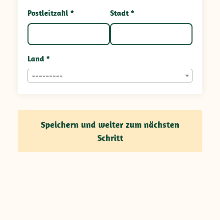
Postleitzahl *
Stadt *
Land *
---------
Speichern und weiter zum nächsten
Schritt