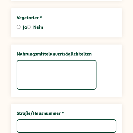
Vegetarier *
Ja
Nein
Nahrungsmittelunverträglichkeiten
Straße/Hausnummer *