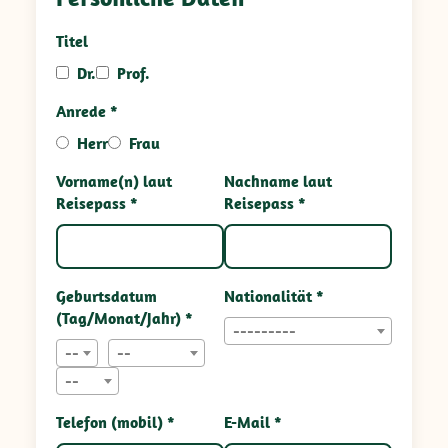
Titel
Dr.
Prof.
Anrede *
Herr
Frau
Vorname(n) laut
Nachname laut
Reisepass *
Reisepass *
Geburtsdatum
Nationalität *
(Tag/Monat/Jahr) *
---------
--
--
--
Telefon (mobil) *
E-Mail *