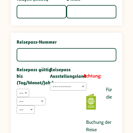
Reisepass-Nummer
Reisepass gültig
Reisepass
bis
Ausstellungsland
Achtung:
(Tag/Monat/Jahr)
---------
Für
--
die
--
--
Buchung der
Reise