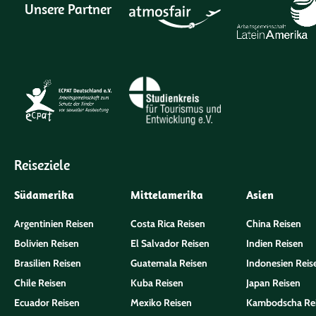
Unsere Partner
Reiseziele
Südamerika
Mittelamerika
Asien
Argentinien Reisen
Costa Rica Reisen
China Reisen
Bolivien Reisen
El Salvador Reisen
Indien Reisen
Brasilien Reisen
Guatemala Reisen
Indonesien Reis
Chile Reisen
Kuba Reisen
Japan Reisen
Ecuador Reisen
Mexiko Reisen
Kambodscha Re