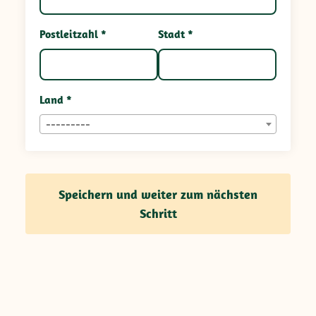
Postleitzahl *
Stadt *
Land *
---------
Speichern und weiter zum nächsten
Schritt