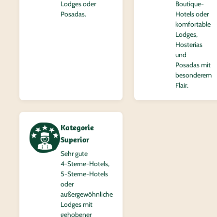
Lodges oder
Boutique-
Posadas.
Hotels oder
komfortable
Lodges,
Hosterias
und
Posadas mit
besonderem
Flair.
Kategorie
Superior
Sehr gute
4‑Sterne-Hotels,
5‑Sterne-Hotels
oder
außergewöhnliche
Lodges mit
gehobener