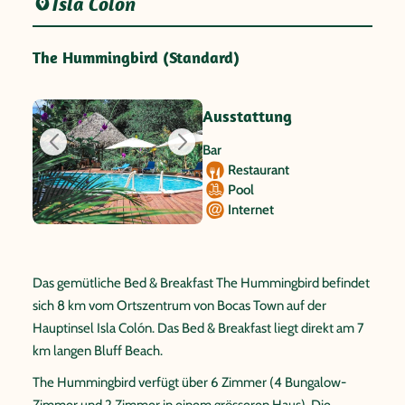
Isla Colon
The Hummingbird (Standard)
Ausstattung
Bar
Restaurant
Pool
Internet
Das gemütliche Bed & Breakfast The Hummingbird befindet
sich 8 km vom Ortszentrum von Bocas Town auf der
Hauptinsel Isla Colón. Das Bed & Breakfast liegt direkt am 7
km langen Bluff Beach.
The Hummingbird verfügt über 6 Zimmer (4 Bungalow-
Zimmer und 2 Zimmer in einem grösseren Haus). Die