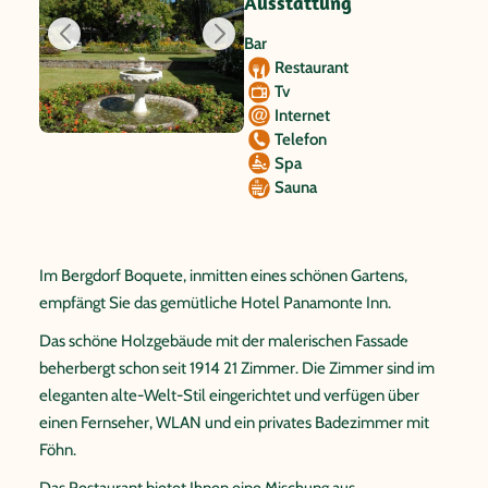
Ausstattung
Bar
Restaurant
Tv
Internet
Telefon
Spa
Sauna
Im Bergdorf Boquete, inmitten eines schönen Gartens,
empfängt Sie das gemütliche Hotel Panamonte Inn.
Das schöne Holzgebäude mit der malerischen Fassade
beherbergt schon seit 1914 21 Zimmer. Die Zimmer sind im
eleganten alte-Welt-Stil eingerichtet und verfügen über
einen Fernseher, WLAN und ein privates Badezimmer mit
Föhn.
Das Restaurant bietet Ihnen eine Mischung aus