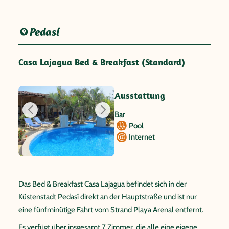
Pedasí
Casa Lajagua Bed & Breakfast (Standard)
Ausstattung
Bar
Pool
Internet
Das Bed & Breakfast Casa Lajagua befindet sich in der
Küstenstadt Pedasí direkt an der Hauptstraße und ist nur
eine fünfminütige Fahrt vom Strand Playa Arenal entfernt.
Es verfügt über insgesamt 7 Zimmer, die alle eine eigene