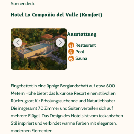
Sonnendeck.
Hotel La Compañia del Valle (Komfort)
Ausstattung
Restaurant
Pool
Sauna
Eingebettet in eine üppige Berglandschaft auf etwa 600
Metern Höhe bietet das luxuriöse Resort einen stilvollen
Rückzugsort für Erholungssuchende und Naturliebhaber.
Die insgesamt 70 Zimmer und Suiten verteilen sich auf
mehrere Flügel. Das Design des Hotels ist vom toskanischen
Stil inspiriert und verbindet warme Farben mit eleganten,
modernen Elementen.