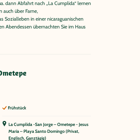
ua. dann Abfahrt nach „La Cumplida“ lernen
rn auch über Farne,
 Sozialleben in einer nicaraguanischen
en Abendessen übernachten Sie im Haus
 Ometepe
Frühstück
La Cumplida -San Jorge – Ometepe - Jesus
Maria – Playa Santo Domingo (Privat,
Englisch, Ganztägig)