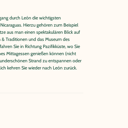
gang durch León die wichtigsten
Nicaraguas. Hierzu gehören zum Beispiel
tze aus man einen spektakulären Blick auf
n & Traditionen und das Museum des
hren Sie in Richtung Pazifikküste, wo Sie
hes Mittagessen genießen können (nicht
wunderschönen Strand zu entspannen oder
ich kehren Sie wieder nach León zurück.