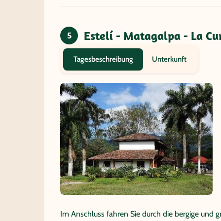
Estelí - Matagalpa - La C
5
Unterkunft
Tagesbeschreibung
Im Anschluss fahren Sie durch die bergige und