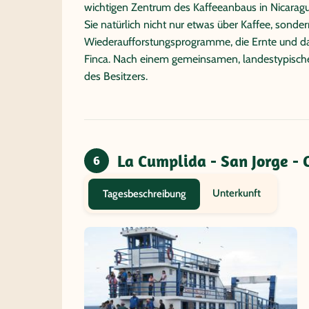
wichtigen Zentrum des Kaffeeanbaus in Nicarag
Sie natürlich nicht nur etwas über Kaffee, sonde
Wiederaufforstungsprogramme, die Ernte und das
Finca. Nach einem gemeinsamen, landestypisch
des Besitzers.
La Cumplida - San Jorge -
6
Unterkunft
Tagesbeschreibung