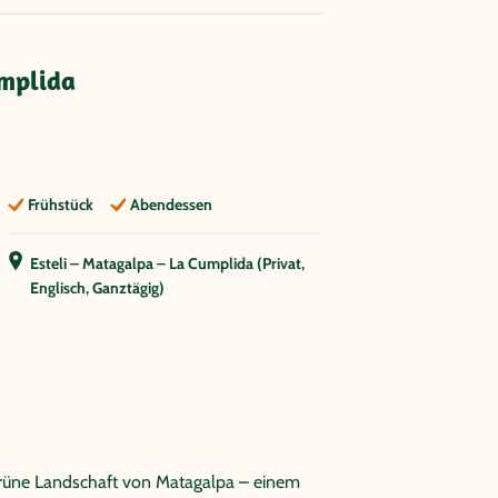
umplida
Frühstück
Abendessen
Esteli – Matagalpa – La Cumplida (Privat,
Englisch, Ganztägig)
 grüne Landschaft von Matagalpa – einem