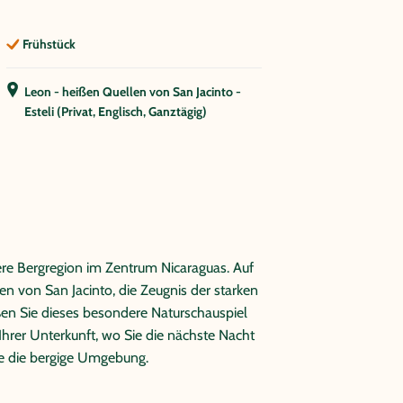
Frühstück
Leon - heißen Quellen von San Jacinto -
Esteli (Privat, Englisch, Ganztägig)
ere Bergregion im Zentrum Nicaraguas. Auf
n von San Jacinto, die Zeugnis der starken
eßen Sie dieses besondere Naturschauspiel
hrer Unterkunft, wo Sie die nächste Nacht
e die bergige Umgebung.