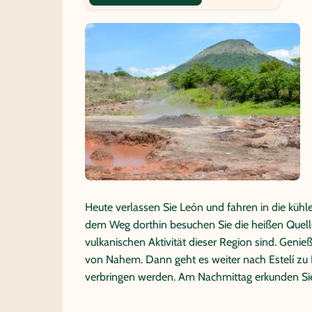
Heute verlassen Sie León und fahren in die kühl
dem Weg dorthin besuchen Sie die heißen Quelle
vulkanischen Aktivität dieser Region sind. Geni
von Nahem. Dann geht es weiter nach Estelí zu I
verbringen werden. Am Nachmittag erkunden Si