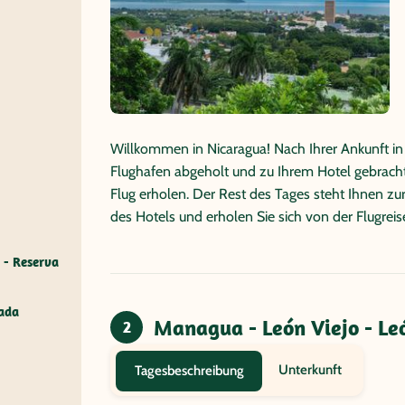
Willkommen in Nicaragua! Nach Ihrer Ankunft 
Flughafen abgeholt und zu Ihrem Hotel gebracht
Flug erholen. Der Rest des Tages steht Ihnen zu
des Hotels und erholen Sie sich von der Flugreis
 - Reserva
nada
Managua - León Viejo - Le
2
Unterkunft
Tagesbeschreibung