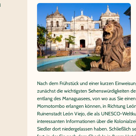
d
Nach dem Frühstück und einer kurzen Einweisung 
zunächst die wichtigsten Sehenswürdigkeiten de
entlang des Managuasees, von wo aus Sie einen
Momotombo erlangen können, in Richtung León.
Ruinenstadt León Viejo, die als UNESCO-Weltkul
interessanten Informationen über die Kolonialzei
Siedler dort niedergelassen haben. Schließlich s