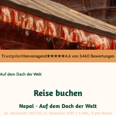
Trustpilot
Hervorragend
★★★★★
4,6 von 5
460 Bewertungen
Auf dem Dach der Welt
uf dem Dac
Reise buchen
Nepal - Auf dem Dach der Welt
24. November 2027 bis 12. Dezember 2027 / 3.399,- € pro Person