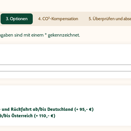
3. Optionen
4. CO²-Kompensation
5. Überprüfen und ab
tangaben sind mit einem * gekennzeichnet.
n- und Rückfahrt ab/bis Deutschland (+ 95,- €)
b/bis Österreich (+ 110,- €)