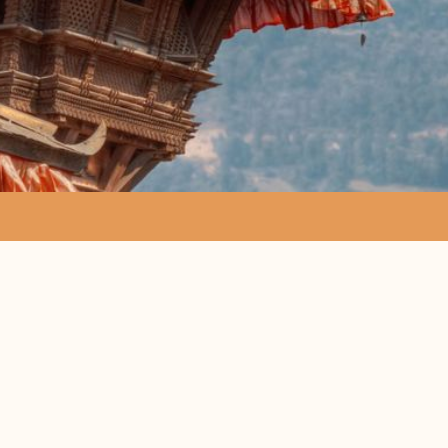
h der