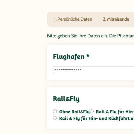
Welt
1. Persönliche Daten
2. Mitreisende
Bitte geben Sie Ihre Daten ein. Die Pflich
Flughafen *
Rail&Fly
Ohne Rail&Fly
Rail & Fly für Hi
Rail & Fly für Hin- und Rückfahrt a