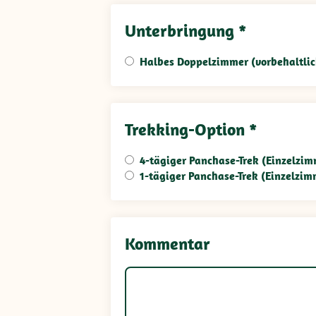
Unterbringung *
Halbes Doppelzimmer (vorbehaltlic
Trekking-Option *
4-tägiger Panchase-Trek (Einzelzi
1-tägiger Panchase-Trek (Einzelzi
Kommentar