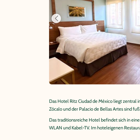
Das Hotel Ritz Ciudad de México liegt zentral
Zócalo und der Palacio de Bellas Artes sind fußl
Das traditionsreiche Hotel befindet sich in ei
WLAN und Kabel-TV. Im hoteleigenen Restaurant