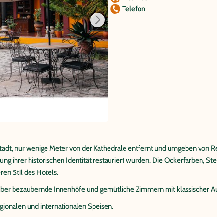
Telefon
tstadt, nur wenige Meter von der Kathedrale entfernt und umgeben von 
tung ihrer historischen Identität restauriert wurden. Die Ockerfarben, St
en Stil des Hotels.
 über bezaubernde Innenhöfe und gemütliche Zimmern mit klassischer A
gionalen und internationalen Speisen.