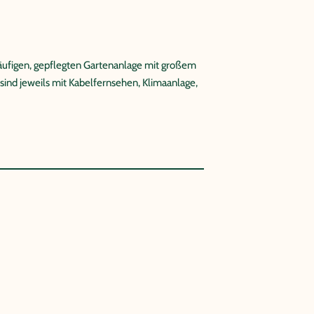
äufigen, gepflegten Gartenanlage mit großem
ind jeweils mit Kabelfernsehen, Klimaanlage,