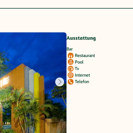
Ausstattung
Bar
Restaurant
Pool
Tv
Internet
Telefon