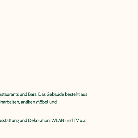
Restaurants und Bars. Das Gebäude besteht aus
einarbeiten, antiken Möbel und
usstattung und Dekoration, WLAN und TV u.a.