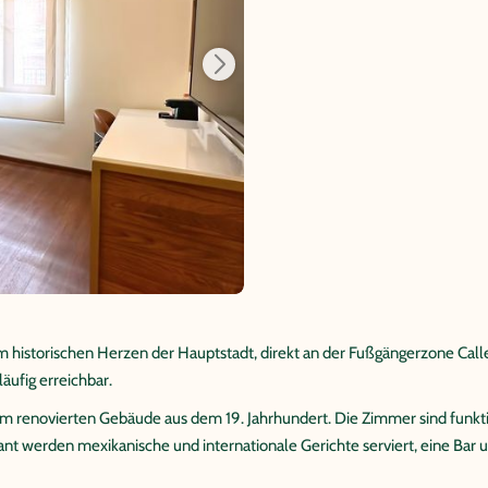
 im historischen Herzen der Hauptstadt, direkt an der Fußgängerzone Ca
äufig erreichbar.
nem renovierten Gebäude aus dem 19. Jahrhundert. Die Zimmer sind funkt
 werden mexikanische und internationale Gerichte serviert, eine Bar u