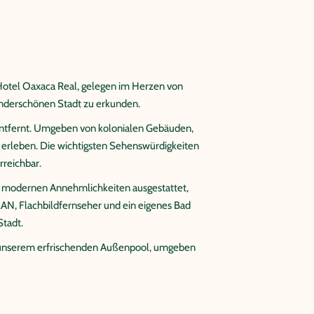
Hotel Oaxaca Real, gelegen im Herzen von
wunderschönen Stadt zu erkunden.
 entfernt. Umgeben von kolonialen Gebäuden,
 erleben. Die wichtigsten Sehenswürdigkeiten
rreichbar.
t modernen Annehmlichkeiten ausgestattet,
N, Flachbildfernseher und ein eigenes Bad
Stadt.
in unserem erfrischenden Außenpool, umgeben