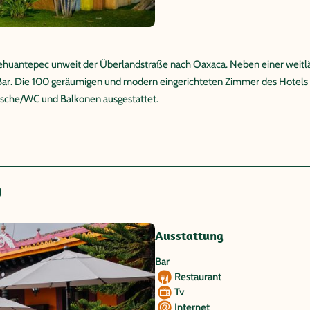
Tehuantepec unweit der Überlandstraße nach Oaxaca. Neben einer weitl
 Bar. Die 100 geräumigen und modern eingerichteten Zimmer des Hotels s
Dusche/WC und Balkonen ausgestattet.
)
Ausstattung
Bar
Restaurant
Tv
Internet