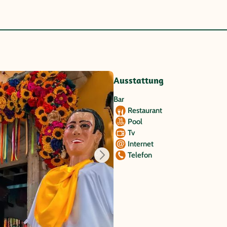
Ausstattung
Bar
Restaurant
Pool
Tv
Internet
Telefon