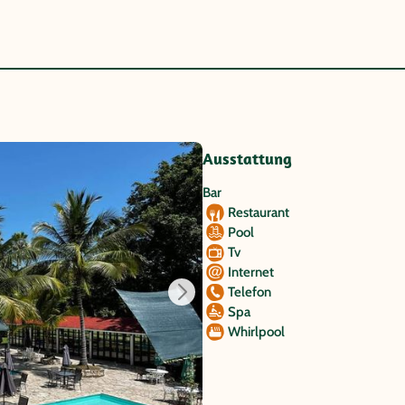
Ausstattung
Bar
Restaurant
Pool
Tv
Internet
Telefon
Spa
Whirlpool