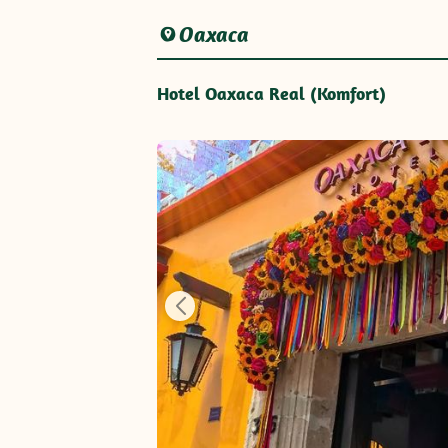
Oaxaca
Hotel Oaxaca Real (Komfort)