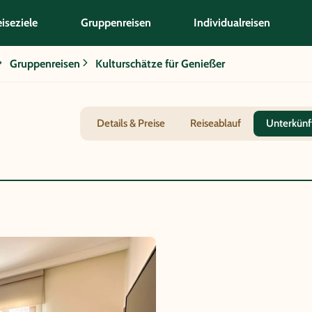
iseziele
Gruppenreisen
Individualreisen
Gruppenreisen
Kulturschätze für Genießer
Details & Preise
Reiseablauf
Unterkünf