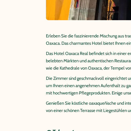
Erleben Sie die faszinierende Mischung aus t
Oaxaca. Das charmantes Hotel bietet Ihnen ein
Das Hotel Oaxaca Real befindet sich in einer
belebten Märkten und authentischen Restauran
wie die Kathedrale von Oaxaca, der Tempel vo
Die Zimmer sind geschmackvoll eingerichtet 
um Ihnen einen angenehmen Aufenthalt zu gar
mit hochwertigen Pflegeprodukten. Einige uns
Genießen Sie köstliche oaxaqueñische und int
von einer schönen Terrasse mit Liegestühlen