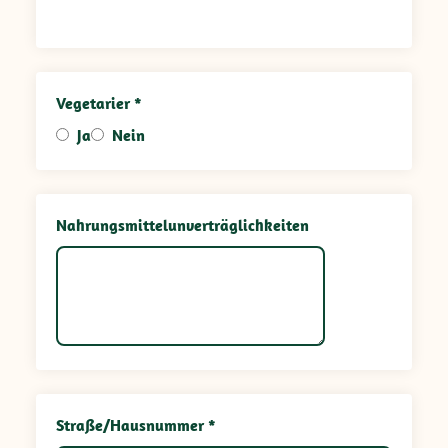
Vegetarier *
Ja
Nein
Nahrungsmittelunverträglichkeiten
Straße/Hausnummer *