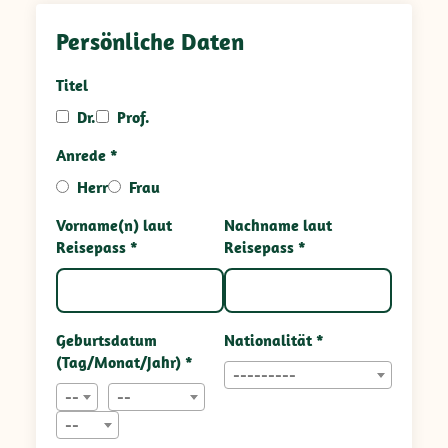
Persönliche Daten
Titel
Dr.
Prof.
Anrede *
Herr
Frau
Vorname(n) laut
Nachname laut
Reisepass *
Reisepass *
Geburtsdatum
Nationalität *
(Tag/Monat/Jahr) *
---------
--
--
--