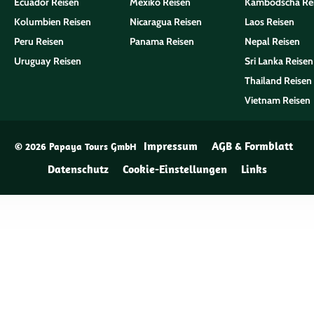
Ecuador Reisen
Mexiko Reisen
Kambodscha Re
Kolumbien Reisen
Nicaragua Reisen
Laos Reisen
Peru Reisen
Panama Reisen
Nepal Reisen
Uruguay Reisen
Sri Lanka Reisen
Thailand Reisen
Vietnam Reisen
Impressum
AGB & Formblatt
© 2026 Papaya Tours GmbH
Datenschutz
Cookie-Einstellungen
Links