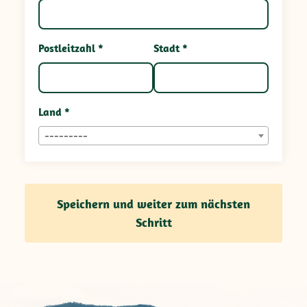
Postleitzahl *
Stadt *
Land *
---------
Speichern und weiter zum nächsten
Schritt