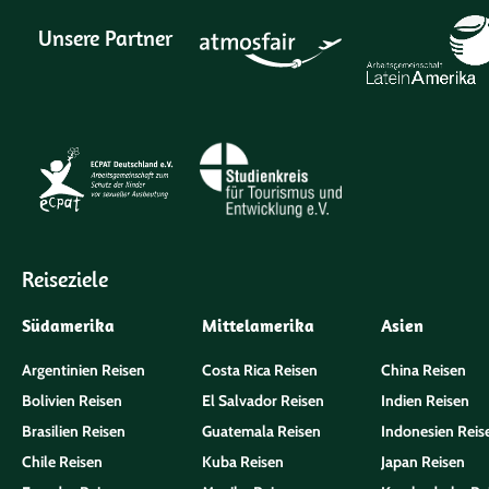
Unsere Partner
Reiseziele
Südamerika
Mittelamerika
Asien
Argentinien Reisen
Costa Rica Reisen
China Reisen
Bolivien Reisen
El Salvador Reisen
Indien Reisen
Brasilien Reisen
Guatemala Reisen
Indonesien Reis
Chile Reisen
Kuba Reisen
Japan Reisen