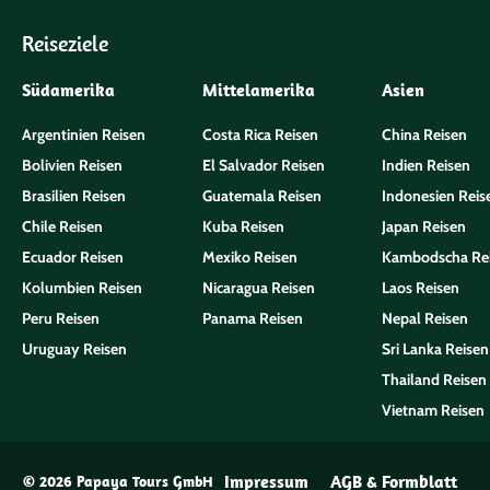
Reiseziele
Südamerika
Mittelamerika
Asien
Argentinien Reisen
Costa Rica Reisen
China Reisen
Bolivien Reisen
El Salvador Reisen
Indien Reisen
Brasilien Reisen
Guatemala Reisen
Indonesien Reis
Chile Reisen
Kuba Reisen
Japan Reisen
Ecuador Reisen
Mexiko Reisen
Kambodscha Re
Kolumbien Reisen
Nicaragua Reisen
Laos Reisen
Peru Reisen
Panama Reisen
Nepal Reisen
Uruguay Reisen
Sri Lanka Reisen
Thailand Reisen
Vietnam Reisen
Impressum
AGB & Formblatt
© 2026 Papaya Tours GmbH