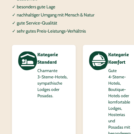
✓ besonders gute Lage
✓ nachhaltiger Umgang mit Mensch & Natur
✓ gute Service-Qualität
✓ sehr gutes Preis-Leistungs-Verhältnis
Kategorie
Kategorie
Standard
Komfort
Charmante
Gute
3‑Sterne-Hotels,
4‑Sterne-
sympathische
Hotels,
Lodges oder
Boutique-
Posadas.
Hotels oder
komfortable
Lodges,
Hosterias
und
Posadas mit
besonderem