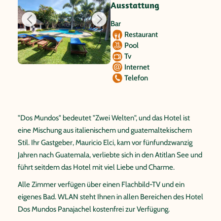
Ausstattung
Bar
Restaurant
Pool
Tv
Internet
Telefon
"Dos Mundos" bedeutet "Zwei Welten", und das Hotel ist
eine Mischung aus italienischem und guatemaltekischem
Stil. Ihr Gastgeber, Mauricio Elci, kam vor fünfundzwanzig
Jahren nach Guatemala, verliebte sich in den Atitlan See und
führt seitdem das Hotel mit viel Liebe und Charme.
Alle Zimmer verfügen über einen Flachbild-TV und ein
eigenes Bad. WLAN steht Ihnen in allen Bereichen des Hotel
Dos Mundos Panajachel kostenfrei zur Verfügung.