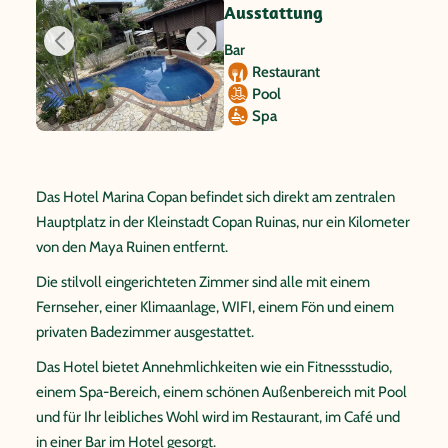
Ausstattung
Bar
Restaurant
Pool
Spa
Das Hotel Marina Copan befindet sich direkt am zentralen
Hauptplatz in der Kleinstadt Copan Ruinas, nur ein Kilometer
von den Maya Ruinen entfernt.
Die stilvoll eingerichteten Zimmer sind alle mit einem
Fernseher, einer Klimaanlage, WIFI, einem Fön und einem
privaten Badezimmer ausgestattet.
Das Hotel bietet Annehmlichkeiten wie ein Fitnessstudio,
einem Spa-Bereich, einem schönen Außenbereich mit Pool
und für Ihr leibliches Wohl wird im Restaurant, im Café und
in einer Bar im Hotel gesorgt.