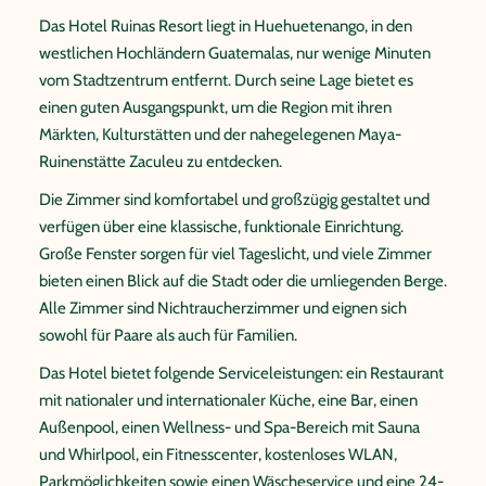
Das Hotel Ruinas Resort liegt in Huehuetenango, in den
westlichen Hochländern Guatemalas, nur wenige Minuten
vom Stadtzentrum entfernt. Durch seine Lage bietet es
einen guten Ausgangspunkt, um die Region mit ihren
Märkten, Kulturstätten und der nahegelegenen Maya-
Ruinenstätte Zaculeu zu entdecken.
Die Zimmer sind komfortabel und großzügig gestaltet und
verfügen über eine klassische, funktionale Einrichtung.
Große Fenster sorgen für viel Tageslicht, und viele Zimmer
bieten einen Blick auf die Stadt oder die umliegenden Berge.
Alle Zimmer sind Nichtraucherzimmer und eignen sich
sowohl für Paare als auch für Familien.
Das Hotel bietet folgende Serviceleistungen: ein Restaurant
mit nationaler und internationaler Küche, eine Bar, einen
Außenpool, einen Wellness- und Spa-Bereich mit Sauna
und Whirlpool, ein Fitnesscenter, kostenloses WLAN,
Parkmöglichkeiten sowie einen Wäscheservice und eine 24-