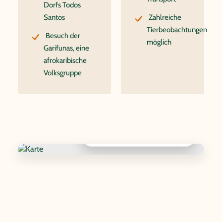
Dorfs Todos
Santos
Zahlreiche
Tierbeobachtungen
Besuch der
möglich
Garifunas, eine
afrokaribische
Volksgruppe
Interaktive Karte anzeigen