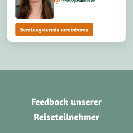
info@papayatours.de
Beratungstermin vereinbaren
Feedback unserer
Reiseteilnehmer