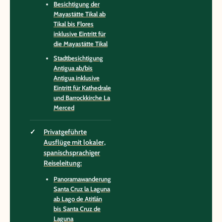
Besichtigung der
Mayastätte Tikal ab
Tikal bis Flores
inklusive Eintritt für
die Mayastätte Tikal
Stadtbesichtigung
Antigua ab/bis
Antigua inklusive
Eintritt für Kathedrale
und Barrockkirche La
Merced
Privatgeführte
Ausflüge mit lokaler,
spanischsprachiger
Reiseleitung:
Panoramawanderung
Santa Cruz la Laguna
ab Lago de Atitlán
bis Santa Cruz de
Laguna