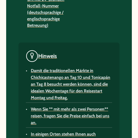
Notfall-Nummer
(deutschsprachige /
englischsprachige
Betreuung)
Hinweis
Damit die traditionellen Märkte in
Chichicastenango an Tag 10 und Tonicapán
an Tag 8 besucht werden können, sind die
idealen Wochentage für den Reisestart
Montag und Freitag
.
Wenn Sie ** mit mehr als zwei Personen**
reisen, fragen Sie die Preise einfach bei uns
an.
In einigen Orten stehen Ihnen auch