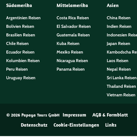
Südamerika
Mittelamerika
Asien
Argentinien Reisen
Costa Rica Reisen
China Reisen
Bolivien Reisen
El Salvador Reisen
Indien Reisen
Brasilien Reisen
Guatemala Reisen
Indonesien Reis
Chile Reisen
Kuba Reisen
Japan Reisen
Ecuador Reisen
Mexiko Reisen
Kambodscha Re
Kolumbien Reisen
Nicaragua Reisen
Laos Reisen
Peru Reisen
Panama Reisen
Nepal Reisen
Uruguay Reisen
Sri Lanka Reisen
Thailand Reisen
Vietnam Reisen
Impressum
AGB & Formblatt
© 2026 Papaya Tours GmbH
Datenschutz
Cookie-Einstellungen
Links