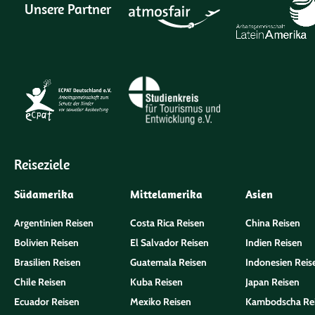
Unsere Partner
Reiseziele
Südamerika
Mittelamerika
Asien
Argentinien Reisen
Costa Rica Reisen
China Reisen
Bolivien Reisen
El Salvador Reisen
Indien Reisen
Brasilien Reisen
Guatemala Reisen
Indonesien Reis
Chile Reisen
Kuba Reisen
Japan Reisen
Ecuador Reisen
Mexiko Reisen
Kambodscha Re