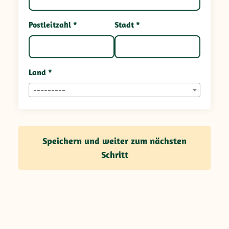
Postleitzahl *
Stadt *
Land *
---------
Speichern und weiter zum nächsten
Schritt