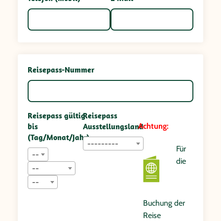
Reisepass-Nummer
Reisepass gültig
Reisepass
bis
Ausstellungsland
Achtung:
(Tag/Monat/Jahr)
---------
Für
--
die
--
--
Buchung der
Reise