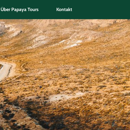
Über Papaya Tours
Kontakt