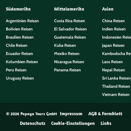
Südamerika
Mittelamerika
Asien
Argentinien Reisen
Costa Rica Reisen
China Reisen
Bolivien Reisen
El Salvador Reisen
Indien Reisen
Brasilien Reisen
Guatemala Reisen
Indonesien Reis
Chile Reisen
Kuba Reisen
Japan Reisen
Ecuador Reisen
Mexiko Reisen
Kambodscha Re
Kolumbien Reisen
Nicaragua Reisen
Laos Reisen
Peru Reisen
Panama Reisen
Nepal Reisen
Uruguay Reisen
Sri Lanka Reisen
Thailand Reisen
Vietnam Reisen
Impressum
AGB & Formblatt
© 2026 Papaya Tours GmbH
Datenschutz
Cookie-Einstellungen
Links