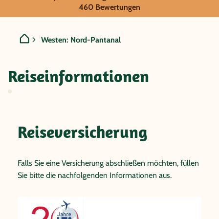
Brasilien - Westen: Nord-P
460 Bewertungen
Westen: Nord-Pantanal
Reiseinformationen
Reiseversicherung
Falls Sie eine Versicherung abschließen möchten, füllen
Sie bitte die nachfolgenden Informationen aus.