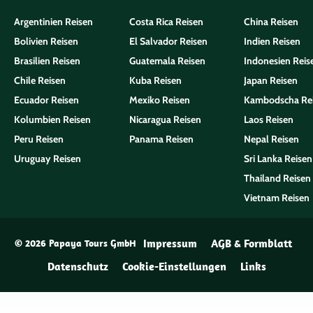
Argentinien Reisen
Costa Rica Reisen
China Reisen
Bolivien Reisen
El Salvador Reisen
Indien Reisen
Brasilien Reisen
Guatemala Reisen
Indonesien Reis
Chile Reisen
Kuba Reisen
Japan Reisen
Ecuador Reisen
Mexiko Reisen
Kambodscha Re
Kolumbien Reisen
Nicaragua Reisen
Laos Reisen
Peru Reisen
Panama Reisen
Nepal Reisen
Uruguay Reisen
Sri Lanka Reisen
Thailand Reisen
Vietnam Reisen
Impressum
AGB & Formblatt
© 2026 Papaya Tours GmbH
Datenschutz
Cookie-Einstellungen
Links