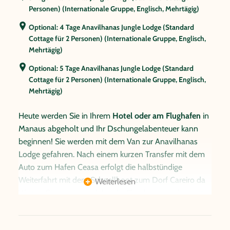
Personen) (Internationale Gruppe, Englisch, Mehrtägig)
Optional: 4 Tage Anavilhanas Jungle Lodge (Standard
Cottage für 2 Personen) (Internationale Gruppe, Englisch,
Mehrtägig)
Optional: 5 Tage Anavilhanas Jungle Lodge (Standard
Cottage für 2 Personen) (Internationale Gruppe, Englisch,
Mehrtägig)
Heute werden Sie in Ihrem
Hotel oder am Flughafen
in
Manaus abgeholt und Ihr Dschungelabenteuer kann
beginnen! Sie werden mit dem Van zur Anavilhanas
Lodge gefahren. Nach einem kurzen Transfer mit dem
Auto zum Hafen Ceasa erfolgt die halbstündige
Weiterfahrt mit dem Schnellboot zum Dorf Careiro da
Weiterlesen
Várzea. Sie passieren dabei die Flusskreuzung (encontro
das águas), an der die Flüsse Negro und Solimões
aufeinander treffen. Die beiden Flüsse bilden den