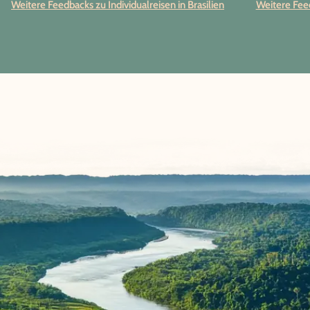
Weitere Feedbacks zu Individualreisen in Brasilien
Weitere Feed