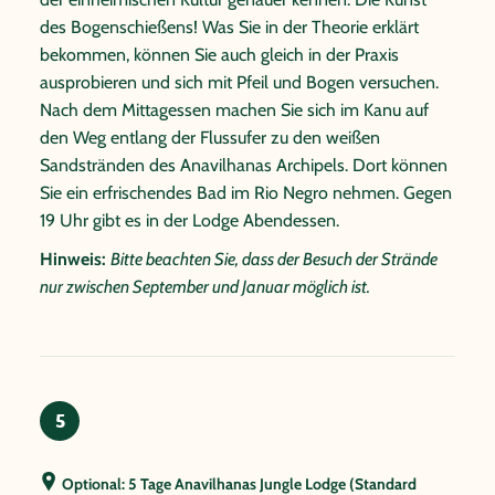
kennenzulernen. Der Abend steht Ihnen zur freien
des Bogenschießens! Was Sie in der Theorie erklärt
Verfügung, um die Lodge Anlage näher zu erkunden,
bekommen, können Sie auch gleich in der Praxis
den Spielraum und den Pool zu nutzen oder den
ausprobieren und sich mit Pfeil und Bogen versuchen.
Abend an der Bar ausklingen zu lassen.
Nach dem Mittagessen machen Sie sich im Kanu auf
den Weg entlang der Flussufer zu den weißen
Sandstränden des Anavilhanas Archipels. Dort können
Sie ein erfrischendes Bad im Rio Negro nehmen. Gegen
19 Uhr gibt es in der Lodge Abendessen.
Hinweis:
Bitte beachten Sie, dass der Besuch der Strände
nur zwischen September und Januar möglich ist.
5
Optional: 5 Tage Anavilhanas Jungle Lodge (Standard