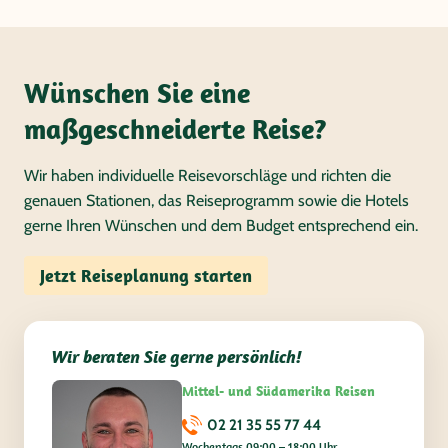
Wünschen Sie eine
maßgeschneiderte Reise?
Wir haben individuelle Reisevorschläge und richten die
genauen Stationen, das Reiseprogramm sowie die Hotels
gerne Ihren Wünschen und dem Budget entsprechend ein.
Jetzt Reiseplanung starten
Wir beraten Sie gerne persönlich!
Mittel- und Südamerika Reisen
02 21 35 55 77 44
Wochentags 09:00 – 18:00 Uhr