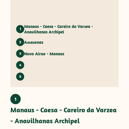
Manaus - Caesa - Careiro da Varzea -
1
Anavilhanas Archipel
Amazonas
2
Novo Airao - Manaus
3
4
5
1
Manaus - Caesa - Careiro da Varzea
- Anavilhanas Archipel