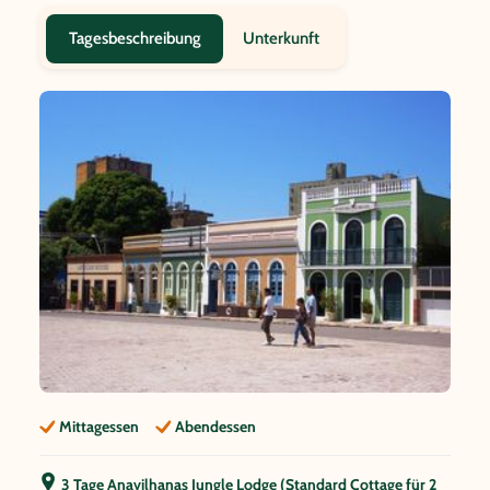
Unterkunft
Tagesbeschreibung
Mittagessen
Abendessen
3 Tage Anavilhanas Jungle Lodge (Standard Cottage für 2