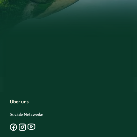
Über uns
Soziale Netzwerke