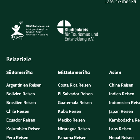
Reiseziele
Südamerika
Mittelamerika
Asien
Argentinien Reisen
Costa Rica Reisen
China Reisen
Bolivien Reisen
El Salvador Reisen
Indien Reisen
Brasilien Reisen
Guatemala Reisen
Indonesien Reis
Chile Reisen
Kuba Reisen
Japan Reisen
Ecuador Reisen
Mexiko Reisen
Kambodscha Re
Kolumbien Reisen
Nicaragua Reisen
Laos Reisen
Peru Reisen
Panama Reisen
Nepal Reisen