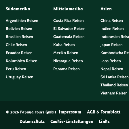
Südamerika
Mittelamerika
Asien
Argentinien Reisen
Costa Rica Reisen
China Reisen
Bolivien Reisen
El Salvador Reisen
Indien Reisen
Brasilien Reisen
Guatemala Reisen
Indonesien Reis
Chile Reisen
Kuba Reisen
Japan Reisen
Ecuador Reisen
Mexiko Reisen
Kambodscha Re
Kolumbien Reisen
Nicaragua Reisen
Laos Reisen
Peru Reisen
Panama Reisen
Nepal Reisen
Uruguay Reisen
Sri Lanka Reisen
Thailand Reisen
Vietnam Reisen
Impressum
AGB & Formblatt
© 2026 Papaya Tours GmbH
Datenschutz
Cookie-Einstellungen
Links