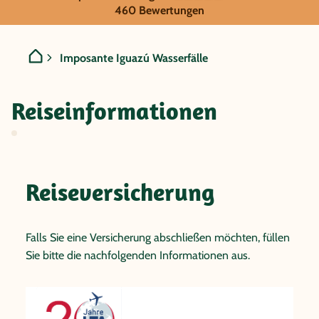
Argentinien - Imposante I
460 Bewertungen
Imposante Iguazú Wasserfälle
Reiseinformationen
Reiseversicherung
Falls Sie eine Versicherung abschließen möchten, füllen
Sie bitte die nachfolgenden Informationen aus.