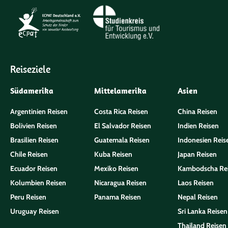
Reiseziele
Südamerika
Mittelamerika
Asien
Argentinien Reisen
Costa Rica Reisen
China Reisen
Bolivien Reisen
El Salvador Reisen
Indien Reisen
Brasilien Reisen
Guatemala Reisen
Indonesien Reis
Chile Reisen
Kuba Reisen
Japan Reisen
Ecuador Reisen
Mexiko Reisen
Kambodscha Re
Kolumbien Reisen
Nicaragua Reisen
Laos Reisen
Peru Reisen
Panama Reisen
Nepal Reisen
Uruguay Reisen
Sri Lanka Reisen
Thailand Reisen