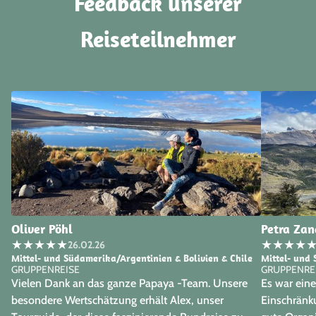
Feedback unserer
Reiseteilnehmer
Oliver Pöhl
Petra Zan
★
★
★
★
★
★
★
★
★
26.02.26
Mittel- und Südamerika/Argentinien & Bolivien & Chile
Mittel- und 
GRUPPENREISE
GRUPPENRE
Vielen Dank an das ganze Papaya -Team. Unsere
Es war eine
besondere Wertschätzung erhält Alex, unser
Einschränk