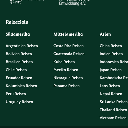
Reiseziele
Südamerika
Mittelamerika
Asien
Argentinien Reisen
Costa Rica Reisen
China Reisen
Bolivien Reisen
Guatemala Reisen
Indien Reisen
Brasilien Reisen
Kuba Reisen
Indonesien Reis
Chile Reisen
Mexiko Reisen
Japan Reisen
Ecuador Reisen
Nicaragua Reisen
Kambodscha Re
Kolumbien Reisen
Panama Reisen
Laos Reisen
Peru Reisen
Nepal Reisen
Uruguay Reisen
Sri Lanka Reisen
Thailand Reisen
Vietnam Reisen