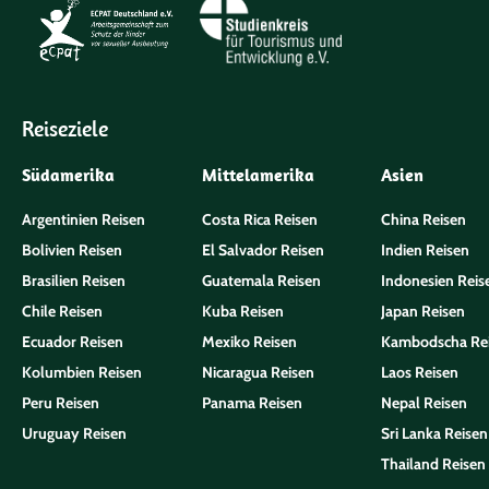
Reiseziele
Südamerika
Mittelamerika
Asien
Argentinien Reisen
Costa Rica Reisen
China Reisen
Bolivien Reisen
El Salvador Reisen
Indien Reisen
Brasilien Reisen
Guatemala Reisen
Indonesien Reis
Chile Reisen
Kuba Reisen
Japan Reisen
Ecuador Reisen
Mexiko Reisen
Kambodscha Re
Kolumbien Reisen
Nicaragua Reisen
Laos Reisen
Peru Reisen
Panama Reisen
Nepal Reisen
Uruguay Reisen
Sri Lanka Reisen
Thailand Reisen