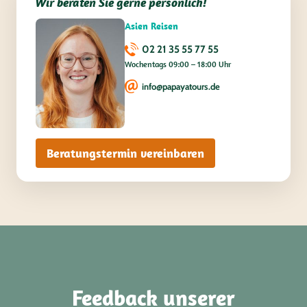
Wir beraten Sie gerne persönlich!
Asien Reisen
02 21 35 55 77 55
Wochentags 09:00 – 18:00 Uhr
info@papayatours.de
Beratungstermin vereinbaren
Feedback unserer