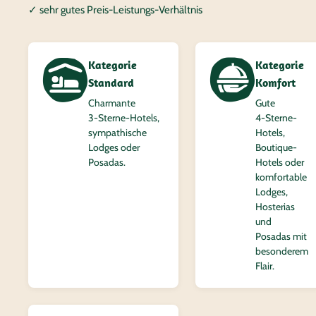
✓ sehr gutes Preis-Leistungs-Verhältnis
Kategorie
Kategorie
Standard
Komfort
Charmante
Gute
3‑Sterne-Hotels,
4‑Sterne-
sympathische
Hotels,
Lodges oder
Boutique-
Posadas.
Hotels oder
komfortable
Lodges,
Hosterias
und
Posadas mit
besonderem
Flair.