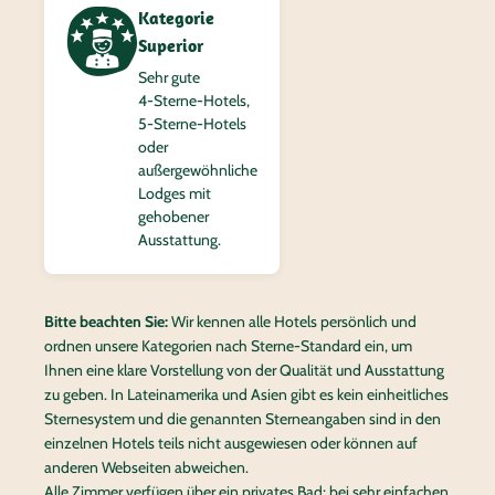
Kategorie
Superior
Sehr gute
4‑Sterne-Hotels,
5‑Sterne-Hotels
oder
außergewöhnliche
Lodges mit
gehobener
Ausstattung.
Bitte beachten Sie:
Wir kennen alle Hotels persönlich und
ordnen unsere Kategorien nach Sterne-Standard ein, um
Ihnen eine klare Vorstellung von der Qualität und Ausstattung
zu geben. In Lateinamerika und Asien gibt es kein einheitliches
Sternesystem und die genannten Sterneangaben sind in den
einzelnen Hotels teils nicht ausgewiesen oder können auf
anderen Webseiten abweichen.
Alle Zimmer verfügen über ein privates Bad; bei sehr einfachen