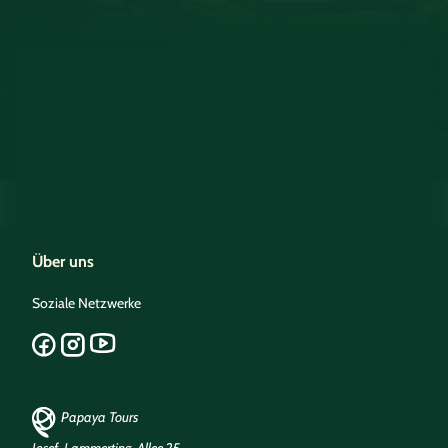
Über uns
Soziale Netzwerke
Papaya Tours
Josef-Lammerting-Allee 25