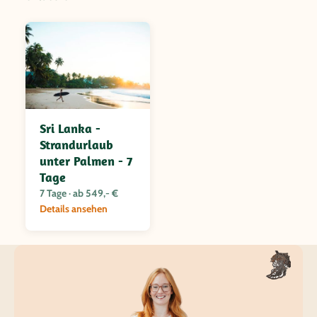
Sri Lanka -
Strandurlaub
unter Palmen - 7
Tage
7 Tage · ab 549,- €
Details ansehen