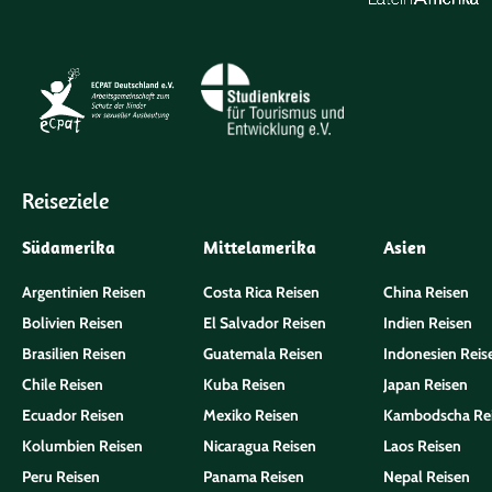
Reiseziele
Südamerika
Mittelamerika
Asien
Argentinien Reisen
Costa Rica Reisen
China Reisen
Bolivien Reisen
El Salvador Reisen
Indien Reisen
Brasilien Reisen
Guatemala Reisen
Indonesien Reis
Chile Reisen
Kuba Reisen
Japan Reisen
Ecuador Reisen
Mexiko Reisen
Kambodscha Re
Kolumbien Reisen
Nicaragua Reisen
Laos Reisen
Peru Reisen
Panama Reisen
Nepal Reisen