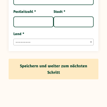
Postleitzahl *
Stadt *
Land *
---------
Speichern und weiter zum nächsten
Schritt