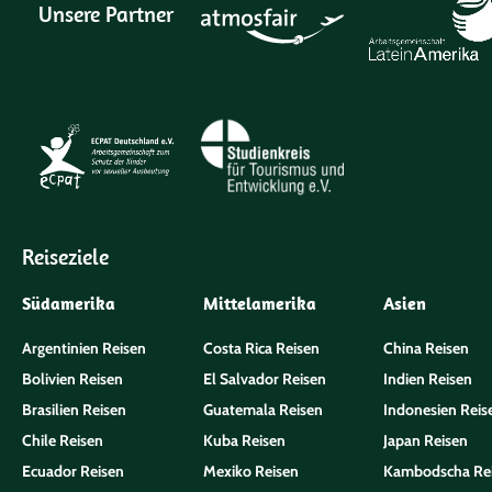
Unsere Partner
Reiseziele
Südamerika
Mittelamerika
Asien
Argentinien Reisen
Costa Rica Reisen
China Reisen
Bolivien Reisen
El Salvador Reisen
Indien Reisen
Brasilien Reisen
Guatemala Reisen
Indonesien Reis
Chile Reisen
Kuba Reisen
Japan Reisen
Ecuador Reisen
Mexiko Reisen
Kambodscha Re