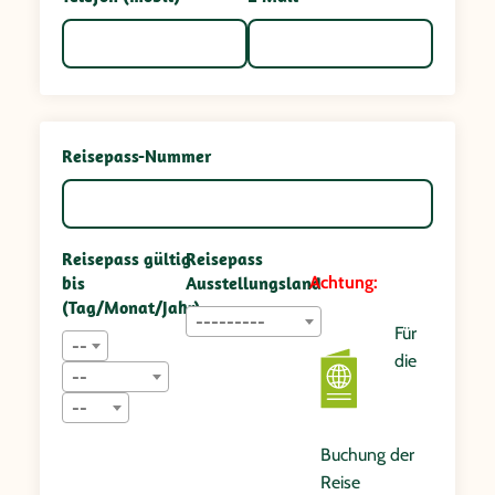
Reisepass-Nummer
Reisepass gültig
Reisepass
bis
Ausstellungsland
Achtung:
(Tag/Monat/Jahr)
---------
Für
--
die
--
--
Buchung der
Reise