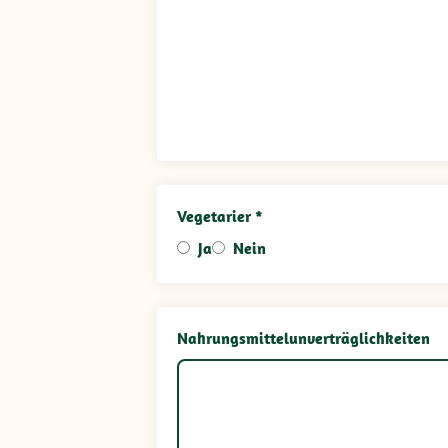
Vegetarier *
Ja
Nein
Nahrungsmittelunverträglichkeiten