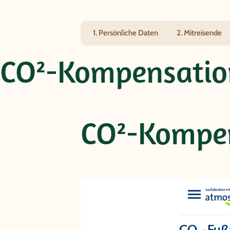
1. Persönliche Daten
2. Mitreisende
CO²-Kompensatio
CO²-Kompe