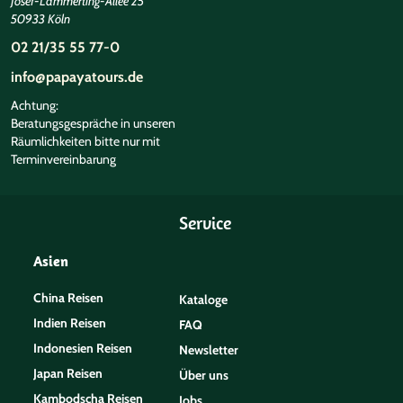
Josef-Lammerting-Allee 25
50933 Köln
02 21/35 55 77-0
info@papayatours.de
©
Achtung:
Beratungsgespräche in unseren
Räumlichkeiten bitte nur mit
Terminvereinbarung
Service
Asien
China Reisen
Kataloge
Indien Reisen
FAQ
Indonesien Reisen
Newsletter
Japan Reisen
Über uns
Kambodscha Reisen
Jobs