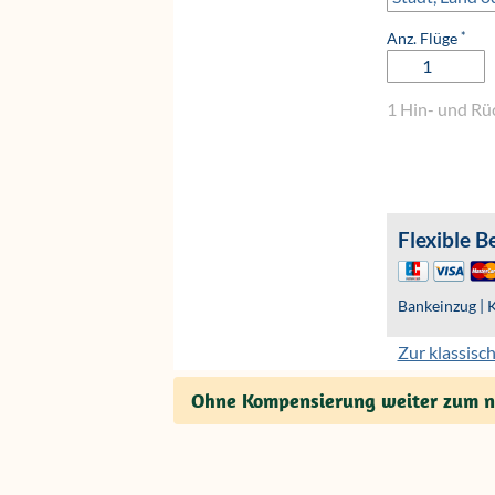
Ohne Kompensierung weiter zum nä