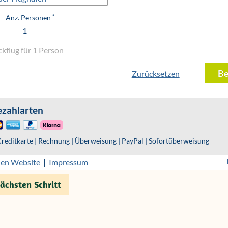
chsten Schritt