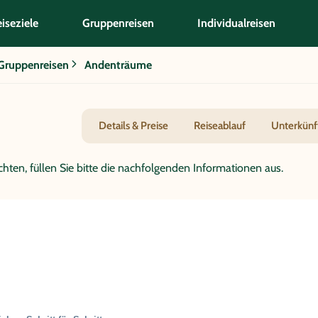
iseziele
Gruppenreisen
Individualreisen
Gruppenreisen
Andenträume
Details & Preise
Reiseablauf
Unterkünf
hten, füllen Sie bitte die nachfolgenden Informationen aus.