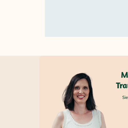
M
Tra
Sie