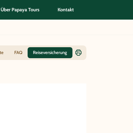
Über Papaya Tours
Kontakt
te
FAQ
Reiseversicherung