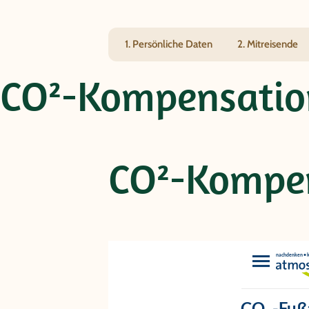
Inkas
1. Persönliche Daten
2. Mitreisende
CO²-Kompensatio
CO²-Kompe