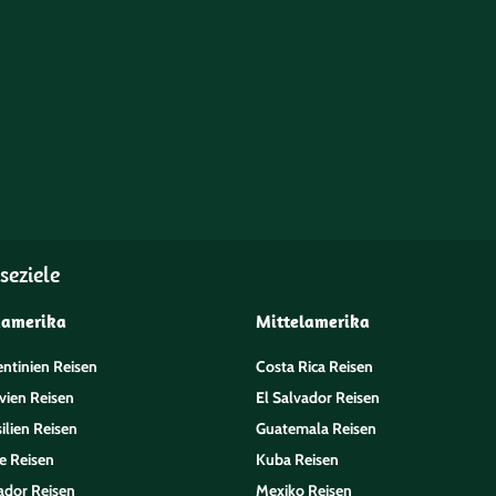
seziele
damerika
Mittelamerika
entinien Reisen
Costa Rica Reisen
vien Reisen
El Salvador Reisen
ilien Reisen
Guatemala Reisen
e Reisen
Kuba Reisen
ador Reisen
Mexiko Reisen