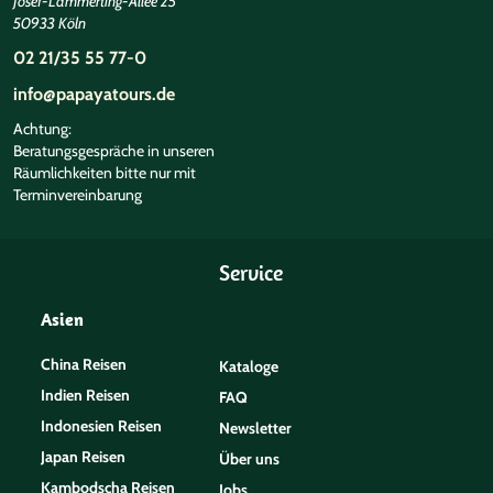
Josef-Lammerting-Allee 25
50933 Köln
02 21/35 55 77-0
info@papayatours.de
©
Achtung:
Beratungsgespräche in unseren
Räumlichkeiten bitte nur mit
Terminvereinbarung
Service
Asien
China Reisen
Kataloge
Indien Reisen
FAQ
Indonesien Reisen
Newsletter
Japan Reisen
Über uns
Kambodscha Reisen
Jobs