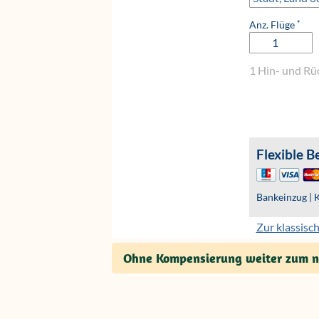
Ohne Kompensierung weiter zum nä