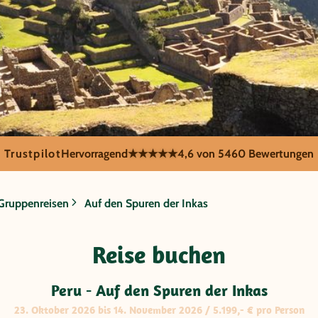
Trustpilot
Hervorragend
★★★★★
4,6 von 5
460 Bewertungen
Gruppenreisen
Auf den Spuren der Inkas
f den Spuren
Reise buchen
Peru - Auf den Spuren der Inkas
23. Oktober 2026 bis 14. November 2026 / 5.199,- € pro Person