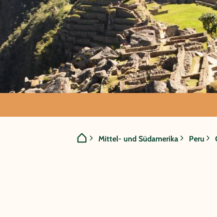
GRUPPENREISE:
Mittel- und Südamerika
Peru
Peru - Au