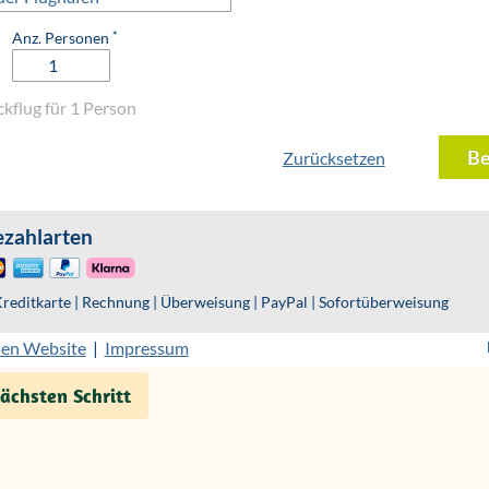
chsten Schritt