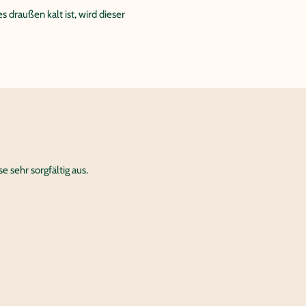
raußen kalt ist, wird dieser
 sehr sorgfältig aus.