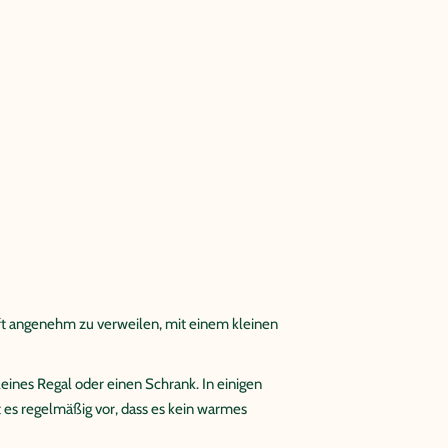
 oft angenehm zu verweilen, mit einem kleinen
ines Regal oder einen Schrank. In einigen
 es regelmäßig vor, dass es kein warmes