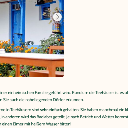
 einer einheimischen Familie geführt wird. Rund um die Teehäuser ist es
n Sie auch die naheliegenden Dörfer erkunden.
me in Teehäusern sind
sehr einfach
gehalten: Sie haben manchmal ein kle
in anderen wird das Bad aber geteilt. Je nach Betrieb und Wetter kommt
 einen Eimer mit heißem Wasser bitten!