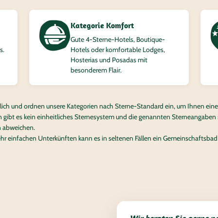
Kategorie Komfort
Gute 4‑Sterne-Hotels, Boutique-
s.
Hotels oder komfortable Lodges,
Hosterias und Posadas mit
besonderem Flair.
lich und ordnen unsere Kategorien nach Sterne-Standard ein, um Ihnen eine 
 gibt es kein einheitliches Sternesystem und die genannten Sterneangaben si
n abweichen.
ehr einfachen Unterkünften kann es in seltenen Fällen ein Gemeinschaftsbad 