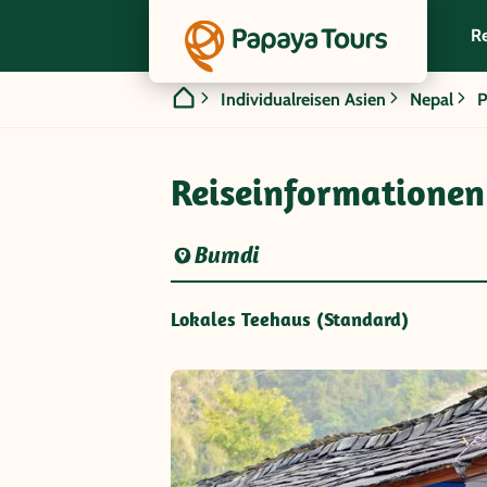
Re
Individualreisen Asien
Nepal
P
Reiseinformationen
Bumdi
Lokales Teehaus (Standard)