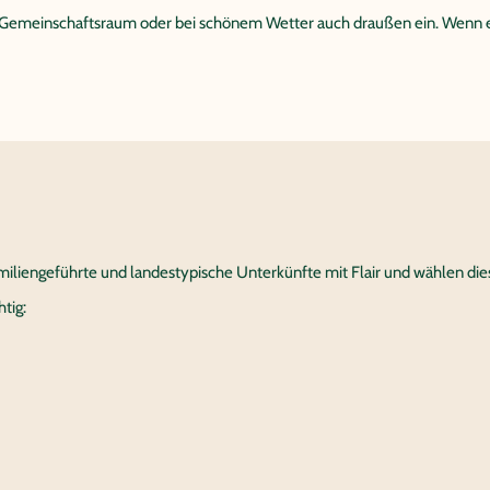
emeinschaftsraum oder bei schönem Wetter auch draußen ein. Wenn es d
amiliengeführte und landestypische Unterkünfte mit Flair und wählen diese
tig: