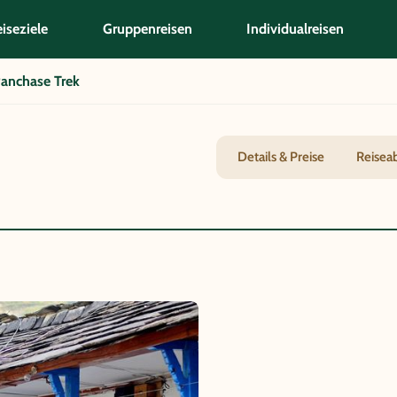
iseziele
Gruppenreisen
Individualreisen
anchase Trek
Details & Preise
Reisea