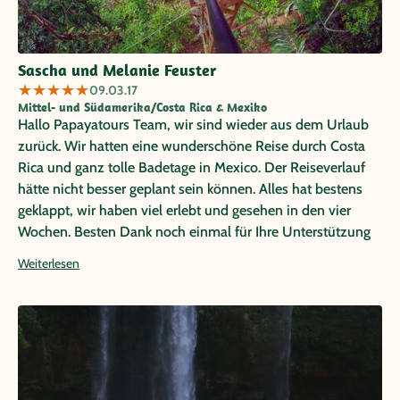
Sascha und Melanie Feuster
★
★
★
★
★
09.03.17
Mittel- und Südamerika/Costa Rica & Mexiko
Hallo Papayatours Team, wir sind wieder aus dem Urlaub
zurück. Wir hatten eine wunderschöne Reise durch Costa
Rica und ganz tolle Badetage in Mexico. Der Reiseverlauf
hätte nicht besser geplant sein können. Alles hat bestens
geklappt, wir haben viel erlebt und gesehen in den vier
Wochen. Besten Dank noch einmal für Ihre Unterstützung
und Planung unserer Reise. Danke & Gruß, Melanie und
Weiterlesen
Sascha Feuster