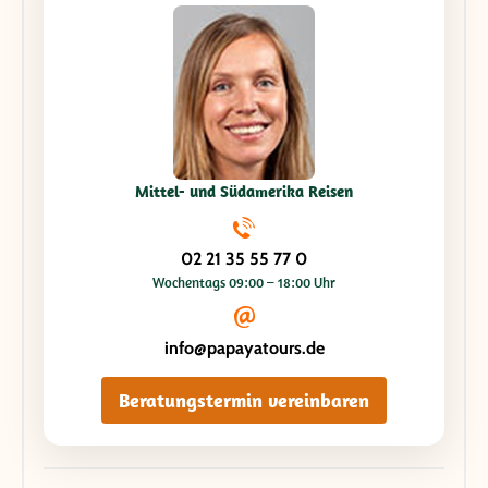
Mittel- und Südamerika Reisen
02 21 35 55 77 0
Wochentags 09:00 – 18:00 Uhr
info@papayatours.de
Beratungstermin vereinbaren