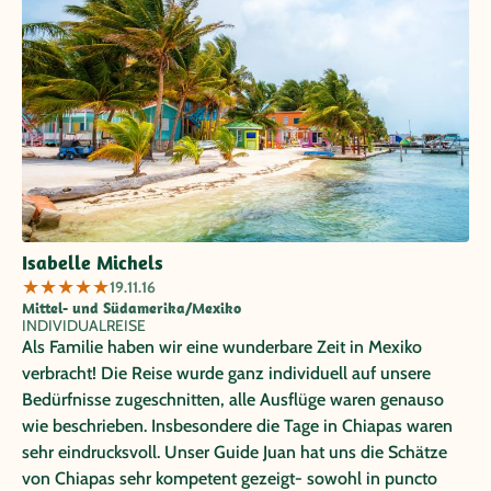
Isabelle Michels
★
★
★
★
★
19.11.16
Mittel- und Südamerika/Mexiko
INDIVIDUALREISE
Als Familie haben wir eine wunderbare Zeit in Mexiko
verbracht! Die Reise wurde ganz individuell auf unsere
Bedürfnisse zugeschnitten, alle Ausflüge waren genauso
wie beschrieben. Insbesondere die Tage in Chiapas waren
sehr eindrucksvoll. Unser Guide Juan hat uns die Schätze
von Chiapas sehr kompetent gezeigt- sowohl in puncto