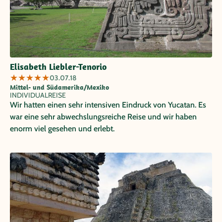
Elisabeth Liebler-Tenorio
★
★
★
★
★
03.07.18
Mittel- und Südamerika/Mexiko
INDIVIDUALREISE
Wir hatten einen sehr intensiven Eindruck von Yucatan. Es
war eine sehr abwechslungsreiche Reise und wir haben
enorm viel gesehen und erlebt.