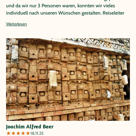
und da wir nur 3 Personen waren, konnten wir vieles
individuell nach unseren Wünschen gestalten. Reiseleiter
sehr kompetent, Jederzeit weiter zu empfehlen.
Weiterlesen
Joachim Alfred Beer
★
★
★
★
★
18.11.25