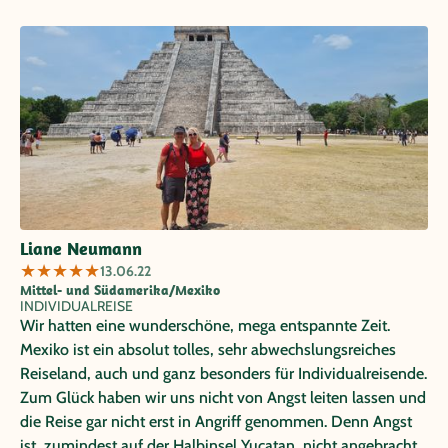
Liane Neumann
★
★
★
★
★
13.06.22
Mittel- und Südamerika/Mexiko
INDIVIDUALREISE
Wir hatten eine wunderschöne, mega entspannte Zeit.
Mexiko ist ein absolut tolles, sehr abwechslungsreiches
Reiseland, auch und ganz besonders für Individualreisende.
Zum Glück haben wir uns nicht von Angst leiten lassen und
die Reise gar nicht erst in Angriff genommen. Denn Angst
ist, zumindest auf der Halbinsel Yucatan, nicht angebracht.