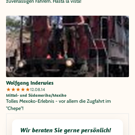
zuverlässigen Fahrern. Hasta la vista!
Wolfgang Inderwies
★
★
★
★
★
12.08.14
Mittel- und Südamerika/Mexiko
Tolles Mexoko-Erlebnis - vor allem die Zugfahrt im
"Chepe"!
Wir beraten Sie gerne persönlich!