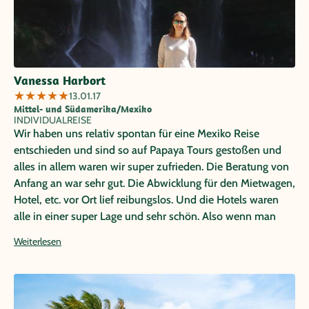
Vanessa Harbort
★
★
★
★
★
13.01.17
Mittel- und Südamerika/Mexiko
INDIVIDUALREISE
Wir haben uns relativ spontan für eine Mexiko Reise
entschieden und sind so auf Papaya Tours gestoßen und
alles in allem waren wir super zufrieden. Die Beratung von
Anfang an war sehr gut. Die Abwicklung für den Mietwagen,
Hotel, etc. vor Ort lief reibungslos. Und die Hotels waren
alle in einer super Lage und sehr schön. Also wenn man
sich für eine Reise in Südamerika entscheidet, dann ist man
Weiterlesen
bei Papaya Tours rundum gut aufgehoben.