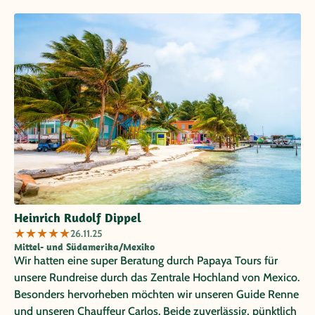
Heinrich Rudolf Dippel
★
★
★
★
★
26.11.25
Mittel- und Südamerika/Mexiko
Wir hatten eine super Beratung durch Papaya Tours für
unsere Rundreise durch das Zentrale Hochland von Mexico.
Besonders hervorheben möchten wir unseren Guide Renne
und unseren Chauffeur Carlos. Beide zuverlässig, pünktlich