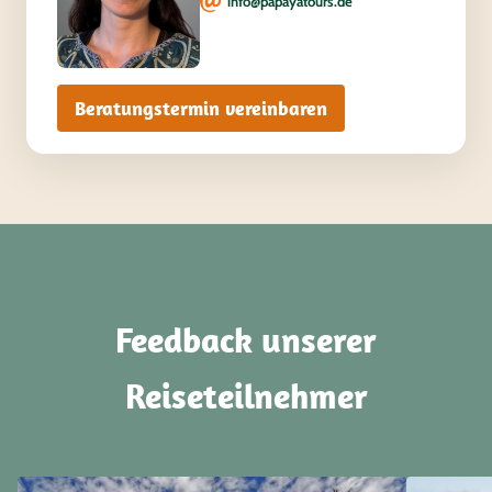
info@papayatours.de
Beratungstermin vereinbaren
Feedback unserer
Reiseteilnehmer