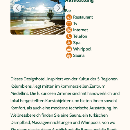
Bar
Restaurant
Tv
Internet
Telefon
Spa
Whirlpool
Sauna
Dieses Designhotel, inspiriert von der Kultur der 5 Regionen
Kolumbiens, liegt mitten im kommerziellen Zentrum
Medellíns. Die luxuriösen Zimmer sind mit handwerklich und
lokal hergestellten Kunstobjekten und bieten Ihnen sowohl
Komfort, als auch eine moderne technische Ausstattung. Im
Wellnessbereich finden Sie eine Sauna, ein türkischen
Dampfbad, Massageeinrichtungen und Whirlpools, von wo
Sie einen einzigartigen Ausblick auf die Berge und die Stadt