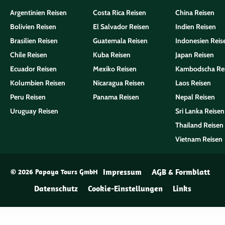
Argentinien Reisen
Costa Rica Reisen
China Reisen
Bolivien Reisen
El Salvador Reisen
Indien Reisen
Brasilien Reisen
Guatemala Reisen
Indonesien Reis
Chile Reisen
Kuba Reisen
Japan Reisen
Ecuador Reisen
Mexiko Reisen
Kambodscha Re
Kolumbien Reisen
Nicaragua Reisen
Laos Reisen
Peru Reisen
Panama Reisen
Nepal Reisen
Uruguay Reisen
Sri Lanka Reisen
Thailand Reisen
Vietnam Reisen
Impressum
AGB & Formblatt
© 2026 Papaya Tours GmbH
Datenschutz
Cookie-Einstellungen
Links