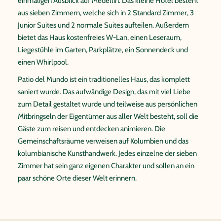
einmaligen Ausblick auf Medellín. Das kleine Hotel besteht
aus sieben Zimmern, welche sich in 2 Standard Zimmer, 3
Junior Suites und 2 normale Suites aufteilen. Außerdem
bietet das Haus kostenfreies W-Lan, einen Leseraum,
Liegestühle im Garten, Parkplätze, ein Sonnendeck und
einen Whirlpool.
Patio del Mundo ist ein traditionelles Haus, das komplett
saniert wurde. Das aufwändige Design, das mit viel Liebe
zum Detail gestaltet wurde und teilweise aus persönlichen
Mitbringseln der Eigentümer aus aller Welt besteht, soll die
Gäste zum reisen und entdecken animieren. Die
Gemeinschaftsräume verweisen auf Kolumbien und das
kolumbianische Kunsthandwerk. Jedes einzelne der sieben
Zimmer hat sein ganz eigenen Charakter und sollen an ein
paar schöne Orte dieser Welt erinnern.