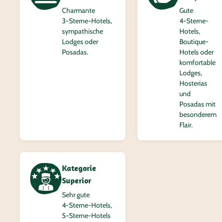
Charmante
Gute
3‑Sterne-Hotels,
4‑Sterne-
sympathische
Hotels,
Lodges oder
Boutique-
Posadas.
Hotels oder
komfortable
Lodges,
Hosterias
und
Posadas mit
besonderem
Flair.
Kategorie
Superior
Sehr gute
4‑Sterne-Hotels,
5‑Sterne-Hotels