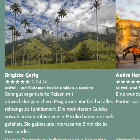
Brigitte Gerig
Andre Karl
★
★
★
★
★
★
★
★
★
10.04.26
Mittel- und Südamerika/Kolumbien & Mexiko
Mittel- und
Sehr gut organisierte Reisen mit
Eine wunde
abwechslungsreichem Programm. Vor Ort hat alles
Partner vor
reibungslos funktioniert. Die motivierten Guides
sowohl in Kolumbien wie in Mexiko haben uns sehr
gefallen. Sie gaben uns interessante Einblicke in
ihre Länder.