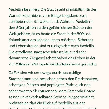
Medellín fasziniert! Die Stadt steht sinnbildlich für den
Wandel Kolumbiens vom Bürgerkriegsland zum
aufstrebenden Schwellenland. Während Medellín in
den 80er Jahren zu den gefährlichsten Städten der
Welt gehörte, ist es heute die Stadt in der 90% der
Kolumbianer am liebsten leben möchten. Sicherheit
und Lebensfreude sind zurückgekehrt nach Medellín.
Die exzellente städtische Infrastruktur und sehr
dynamische Zivilgesellschaft haben das Leben in der
2,3-Millionen-Metropole wieder lebenswert gemacht.
Zu Fuß sind wir unterwegs durch das quirlige
Stadtzentrum und besuchen neben den Prachtbauten,
schattigen Plätzen und gepflegten Parks auch den
sehenswerten Skulpturenpark, dem Fernando Botero
seinen unverwechselbaren Stempel aufgedrückt hat.
Nicht fehlen darf ein Blick auf Medellín aus der