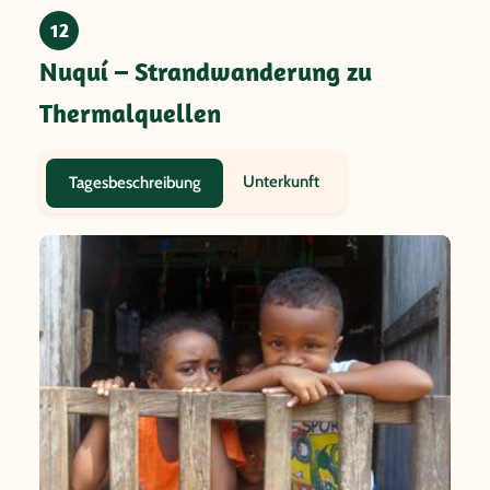
12
Nuquí – Strandwanderung zu
Thermalquellen
Unterkunft
Tagesbeschreibung