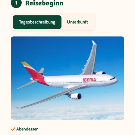
Reisebeginn
1
Unterkunft
Tagesbeschreibung
Abendessen