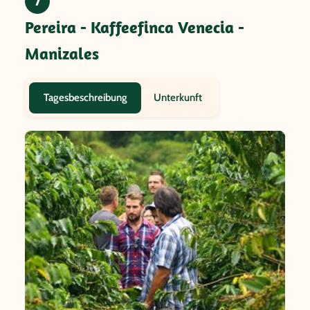
7
Pereira - Kaffeefinca Venecia -
Manizales
Unterkunft
Tagesbeschreibung