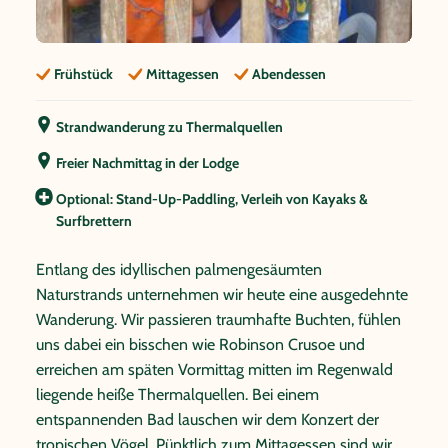
Frühstück
Mittagessen
Abendessen
Strandwanderung zu Thermalquellen
Freier Nachmittag in der Lodge
Optional: Stand-Up-Paddling, Verleih von Kayaks &
Surfbrettern
Entlang des idyllischen palmengesäumten
Naturstrands unternehmen wir heute eine ausgedehnte
Wanderung. Wir passieren traumhafte Buchten, fühlen
uns dabei ein bisschen wie Robinson Crusoe und
erreichen am späten Vormittag mitten im Regenwald
liegende heiße Thermalquellen. Bei einem
entspannenden Bad lauschen wir dem Konzert der
tropischen Vögel. Pünktlich zum Mittagessen sind wir