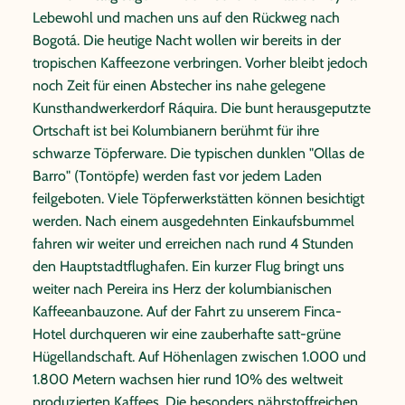
Lebewohl und machen uns auf den Rückweg nach
Bogotá. Die heutige Nacht wollen wir bereits in der
tropischen Kaffeezone verbringen. Vorher bleibt jedoch
noch Zeit für einen Abstecher ins nahe gelegene
Kunsthandwerkerdorf Ráquira. Die bunt herausgeputzte
Ortschaft ist bei Kolumbianern berühmt für ihre
schwarze Töpferware. Die typischen dunklen "Ollas de
Barro" (Tontöpfe) werden fast vor jedem Laden
feilgeboten. Viele Töpferwerkstätten können besichtigt
werden. Nach einem ausgedehnten Einkaufsbummel
fahren wir weiter und erreichen nach rund 4 Stunden
den Hauptstadtflughafen. Ein kurzer Flug bringt uns
weiter nach Pereira ins Herz der kolumbianischen
Kaffeeanbauzone. Auf der Fahrt zu unserem Finca-
Hotel durchqueren wir eine zauberhafte satt-grüne
Hügellandschaft. Auf Höhenlagen zwischen 1.000 und
1.800 Metern wachsen hier rund 10% des weltweit
produzierten Kaffees. Die besonders nährstoffreichen