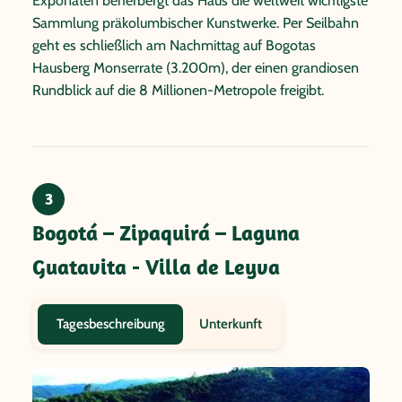
Exponaten beherbergt das Haus die weltweit wichtigste
Sammlung präkolumbischer Kunstwerke. Per Seilbahn
geht es schließlich am Nachmittag auf Bogotas
Hausberg Monserrate (3.200m), der einen grandiosen
Rundblick auf die 8 Millionen-Metropole freigibt.
3
Bogotá – Zipaquirá – Laguna
Guatavita - Villa de Leyva
Unterkunft
Tagesbeschreibung