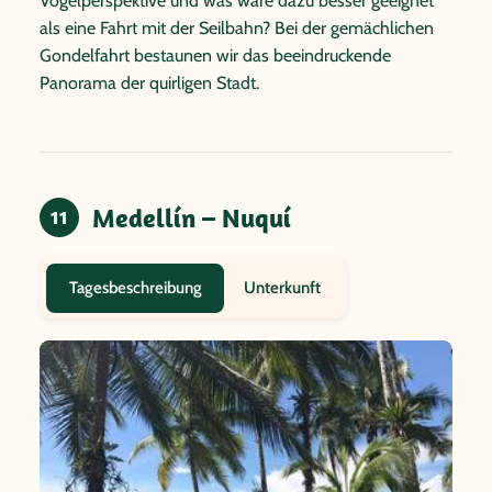
Vogelperspektive und was wäre dazu besser geeignet
als eine Fahrt mit der Seilbahn? Bei der gemächlichen
Gondelfahrt bestaunen wir das beeindruckende
Panorama der quirligen Stadt.
Medellín – Nuquí
11
Unterkunft
Tagesbeschreibung