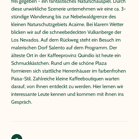
frei gegeben - ein fantastisches Naturschauspiel. Durch
diese unwirkliche Szenerie unternehmen wir eine ca. 3-
stündige Wanderung bis zur Nebelwaldgrenze des
kleinen Naturschutzgebiets Acaime. Bei klarem Wetter
blicken wir auf die schneebedeckten Vulkanberge der
Los Nevados. Auf dem Rückweg steht ein Besuch im
malerischen Dorf Salento auf dem Programm. Der
älteste Ort in der Kaffeeprovinz Quindio ist heute ein
Schmuckkästchen. Rund um die schöne Plaza
formieren sich stattliche Herrenhäuser im farbenfrohen
Paisa-Stil. Zahlreiche kleine Kaffeeboutiquen warten
darauf, von Ihnen entdeckt zu werden. Hier lernen wir
interessante Leute kennen und kommen mit ihnen ins
Gespräch.