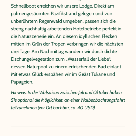
Schnellboot erreichen wir unsere Lodge. Direkt am
palmengesäumten Pazifikstrand gelegen und von
unberührtem Regenwald umgeben, passen sich die
streng nachhaltig arbeitenden Hotelbetriebe perfekt in
die Naturszenerie ein. An diesem idyllischen Flecken
mitten im Grün der Tropen verbringen wir die nächsten
drei Tage. Am Nachmittag wandern wir durch dichte
Dschungelvegetation zum „Wasserfall der Liebe“,
dessen Naturpool zu einem erfrischenden Bad einlädt.
Mit etwas Glück erspähen wir im Geäst Tukane und
Papageien.
Hinweis: In der Walsaison zwischen Juli und Oktober haben
Sie optional die Möglichkeit, an einer Walbeobachtungsfahrt
teilzunehmen (vor Ort buchbar, ca. 40 USD).