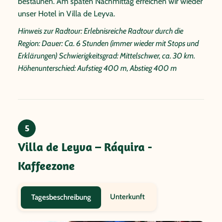
bestaunen. Am späten Nachmittag erreichen wir wieder
unser Hotel in Villa de Leyva.
Hinweis zur Radtour: Erlebnisreiche Radtour durch die
Region: Dauer: Ca. 6 Stunden (immer wieder mit Stops und
Erklärungen) Schwierigkeitsgrad: Mittelschwer, ca. 30 km.
Höhenunterschied: Aufstieg 400 m, Abstieg 400 m
5
Villa de Leyva – Ráquira -
Kaffeezone
Unterkunft
Tagesbeschreibung