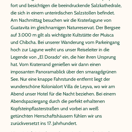
fort und besichtigen die beeindruckende Salzkathedrale,
die sich in einem unterirdischen Salzstollen befindet.
Am Nachmittag besuchen wir die Kraterlagune von
Guatavita im gleichnamigen Naturreservat. Der Bergsee
auf 3.000 m gilt als wichtigste Kultstätte der Muisca
und Chibcha. Bei unserer Wanderung vom Parkeingang
hoch zur Lagune weiht uns unser Reiseleiter in die
Legende von „El Dorado“ ein, die hier ihren Ursprung
hat. Vom Kraterrand genießen wir dann einen
imposanten Panoramablick über den smaragdgrünen
See. Nur eine knappe Fahrstunde entfernt liegt der
wunderschöne Kolonialort Villa de Leyva, wo wir am
Abend unser Hotel für die Nacht beziehen. Bei einem
Abendspaziergang durch die perfekt erhaltenen
Kopfsteinpflasterstraßen und vorbei an weiß
getünchten Herrschaftshäusern fühlen wir uns
zurückversetzt ins 17. Jahrhundert.