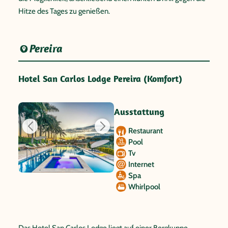
Hitze des Tages zu genießen.
Pereira
Hotel San Carlos Lodge Pereira (Komfort)
Ausstattung
Restaurant
Pool
Tv
Internet
Spa
Whirlpool