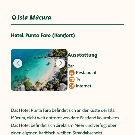
Isla Múcura
Hotel Punta Faro (Komfort)
Ausstattung
Bar
Restaurant
Tv
Internet
Das Hotel Punta Faro befindet sich an der Küste der Isla
Múcura, nicht weit entfernt von dem Festland Kolumbiens.
Das Hotel befindet sich direkt am Meer und verfügt über
einen eigenen, karibisch-weißen Strandabschnitt.