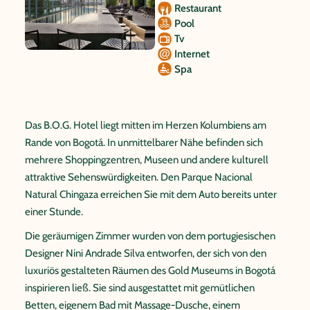
Restaurant
Pool
Tv
Internet
Spa
Das B.O.G. Hotel liegt mitten im Herzen Kolumbiens am
Rande von Bogotá. In unmittelbarer Nähe befinden sich
mehrere Shoppingzentren, Museen und andere kulturell
attraktive Sehenswürdigkeiten. Den Parque Nacional
Natural Chingaza erreichen Sie mit dem Auto bereits unter
einer Stunde.
Die geräumigen Zimmer wurden von dem portugiesischen
Designer Nini Andrade Silva entworfen, der sich von den
luxuriös gestalteten Räumen des Gold Museums in Bogotá
inspirieren ließ. Sie sind ausgestattet mit gemütlichen
Betten, eigenem Bad mit Massage-Dusche, einem