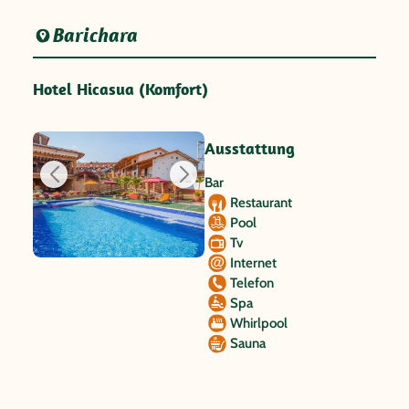
Barichara
Hotel Hicasua (Komfort)
Ausstattung
Bar
Restaurant
Pool
Tv
Internet
Telefon
Spa
Whirlpool
Sauna