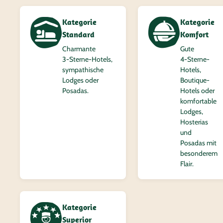
Kategorie
Kategorie
Standard
Komfort
Charmante
Gute
3‑Sterne-Hotels,
4‑Sterne-
sympathische
Hotels,
Lodges oder
Boutique-
Posadas.
Hotels oder
komfortable
Lodges,
Hosterias
und
Posadas mit
besonderem
Flair.
Kategorie
Superior