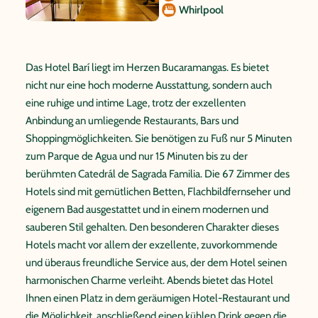
Whirlpool
Das Hotel Barí liegt im Herzen Bucaramangas. Es bietet
nicht nur eine hoch moderne Ausstattung, sondern auch
eine ruhige und intime Lage, trotz der exzellenten
Anbindung an umliegende Restaurants, Bars und
Shoppingmöglichkeiten. Sie benötigen zu Fuß nur 5 Minuten
zum Parque de Agua und nur 15 Minuten bis zu der
berühmten Catedrál de Sagrada Familia. Die 67 Zimmer des
Hotels sind mit gemütlichen Betten, Flachbildfernseher und
eigenem Bad ausgestattet und in einem modernen und
sauberen Stil gehalten. Den besonderen Charakter dieses
Hotels macht vor allem der exzellente, zuvorkommende
und überaus freundliche Service aus, der dem Hotel seinen
harmonischen Charme verleiht. Abends bietet das Hotel
Ihnen einen Platz in dem geräumigen Hotel-Restaurant und
die Möglichkeit, anschließend einen kühlen Drink gegen die