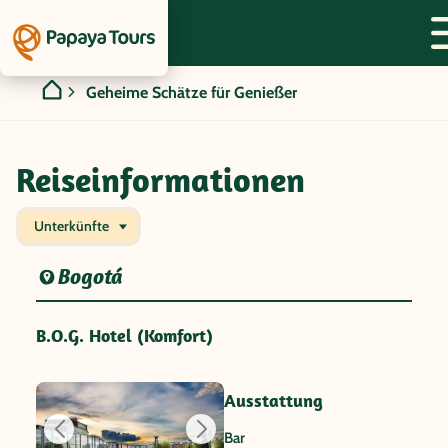
Geheime Schätze für Genießer
Reiseinformationen
Unterkünfte
Bogotá
B.O.G. Hotel (Komfort)
Ausstattung
Bar