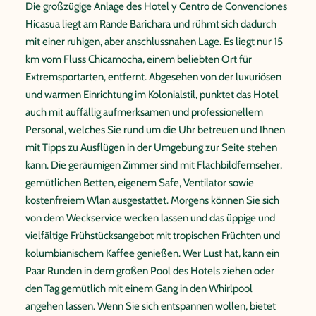
Die großzügige Anlage des Hotel y Centro de Convenciones
Hicasua liegt am Rande Barichara und rühmt sich dadurch
mit einer ruhigen, aber anschlussnahen Lage. Es liegt nur 15
km vom Fluss Chicamocha, einem beliebten Ort für
Extremsportarten, entfernt. Abgesehen von der luxuriösen
und warmen Einrichtung im Kolonialstil, punktet das Hotel
auch mit auffällig aufmerksamen und professionellem
Personal, welches Sie rund um die Uhr betreuen und Ihnen
mit Tipps zu Ausflügen in der Umgebung zur Seite stehen
kann. Die geräumigen Zimmer sind mit Flachbildfernseher,
gemütlichen Betten, eigenem Safe, Ventilator sowie
kostenfreiem Wlan ausgestattet. Morgens können Sie sich
von dem Weckservice wecken lassen und das üppige und
vielfältige Frühstücksangebot mit tropischen Früchten und
kolumbianischem Kaffee genießen. Wer Lust hat, kann ein
Paar Runden in dem großen Pool des Hotels ziehen oder
den Tag gemütlich mit einem Gang in den Whirlpool
angehen lassen. Wenn Sie sich entspannen wollen, bietet