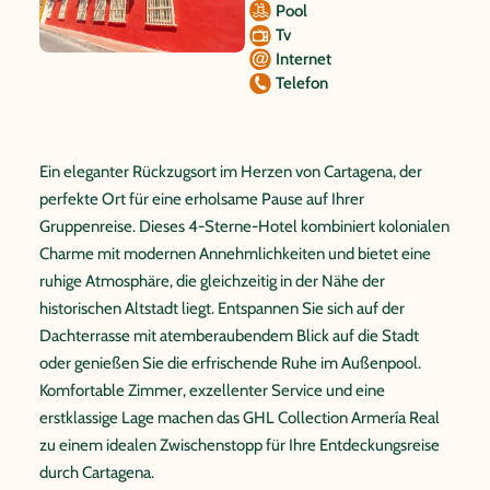
Pool
Tv
Internet
Telefon
Ein eleganter Rückzugsort im Herzen von Cartagena, der
perfekte Ort für eine erholsame Pause auf Ihrer
Gruppenreise. Dieses 4-Sterne-Hotel kombiniert kolonialen
Charme mit modernen Annehmlichkeiten und bietet eine
ruhige Atmosphäre, die gleichzeitig in der Nähe der
historischen Altstadt liegt. Entspannen Sie sich auf der
Dachterrasse mit atemberaubendem Blick auf die Stadt
oder genießen Sie die erfrischende Ruhe im Außenpool.
Komfortable Zimmer, exzellenter Service und eine
erstklassige Lage machen das GHL Collection Armería Real
zu einem idealen Zwischenstopp für Ihre Entdeckungsreise
durch Cartagena.