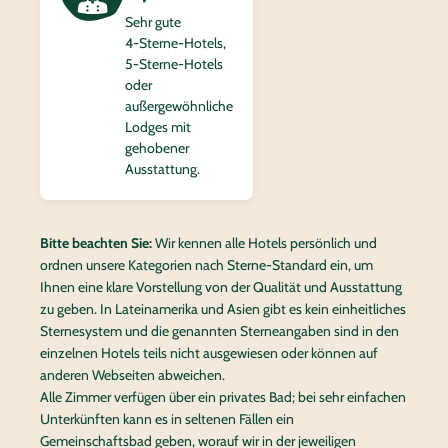
Sehr gute
4‑Sterne-Hotels,
5‑Sterne-Hotels
oder
außergewöhnliche
Lodges mit
gehobener
Ausstattung.
Bitte beachten Sie:
Wir kennen alle Hotels persönlich und
ordnen unsere Kategorien nach Sterne-Standard ein, um
Ihnen eine klare Vorstellung von der Qualität und Ausstattung
zu geben. In Lateinamerika und Asien gibt es kein einheitliches
Sternesystem und die genannten Sterneangaben sind in den
einzelnen Hotels teils nicht ausgewiesen oder können auf
anderen Webseiten abweichen.
Alle Zimmer verfügen über ein privates Bad; bei sehr einfachen
Unterkünften kann es in seltenen Fällen ein
Gemeinschaftsbad geben, worauf wir in der jeweiligen