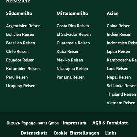
Reiseziele
Südamerika
Mittelamerika
Asien
Argentinien Reisen
Costa Rica Reisen
China Reisen
Bolivien Reisen
El Salvador Reisen
Indien Reisen
Brasilien Reisen
Guatemala Reisen
Indonesien Reis
Chile Reisen
Kuba Reisen
Japan Reisen
Ecuador Reisen
Mexiko Reisen
Kambodscha Re
Kolumbien Reisen
Nicaragua Reisen
Laos Reisen
Peru Reisen
Panama Reisen
Nepal Reisen
Uruguay Reisen
Sri Lanka Reisen
Thailand Reisen
Vietnam Reisen
Impressum
AGB & Formblatt
© 2026 Papaya Tours GmbH
Datenschutz
Cookie-Einstellungen
Links